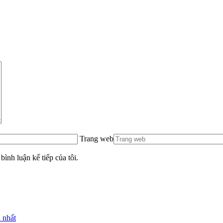
Trang web
bình luận kế tiếp của tôi.
 nhất