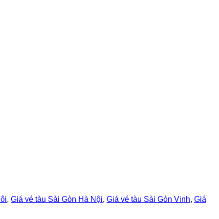
ôi
,
Giá vé tàu Sài Gòn Hà Nội
,
Giá vé tàu Sài Gòn Vinh
,
Giá