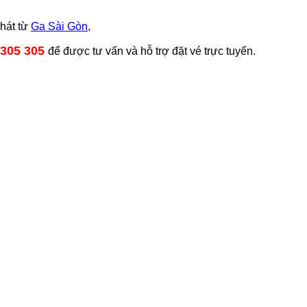
phát từ
Ga Sài Gòn,
 305 305
để được tư vấn và hỗ trợ đặt vé trực tuyến.