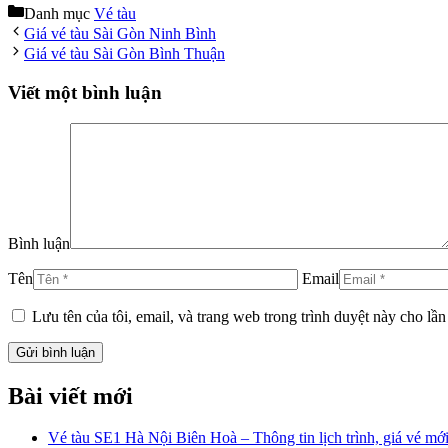
Danh mục
Vé tàu
Giá vé tàu Sài Gòn Ninh Bình
Giá vé tàu Sài Gòn Bình Thuận
Viết một bình luận
Bình luận
Tên
Email
Lưu tên của tôi, email, và trang web trong trình duyệt này cho lần 
Bài viết mới
Vé tàu SE1 Hà Nội Biên Hoà – Thông tin lịch trình, giá vé mới