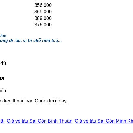
356,000
369,000
389,000
376,000
iểm.
ợng đi tàu, vị trí chỗ trên toa…
 đủ
ùa
iểm.
 điện thoại toàn Quốc dưới đây:
ãi
,
Giá vé tàu Sài Gòn Bình Thuận
,
Giá vé tàu Sài Gòn Minh Kh