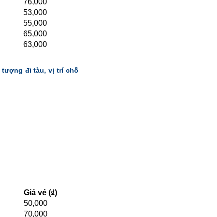
76,000
53,000
55,000
65,000
63,000
tượng đi tàu, vị trí chỗ
Giá vé (₫)
50,000
70,000