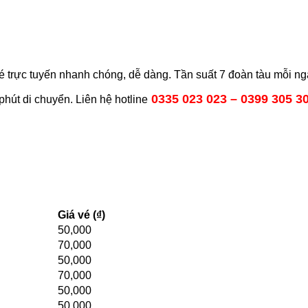
vé trực tuyến nhanh chóng, dễ dàng
. Tần suất 7 đoàn tàu mỗi ng
0335 023 023 – 0399 305 3
hút di chuyển. Liên hệ hotline
Giá vé (₫)
50,000
70,000
50,000
70,000
50,000
50,000