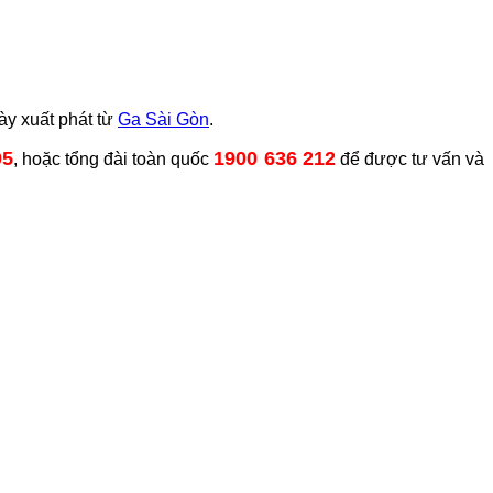
ày xuất phát từ
Ga Sài Gòn
.
05
1900 636 212
, hoặc tổng đài toàn quốc
để được tư vấn và