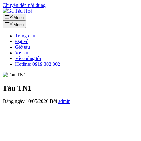
Chuyển đến nội dung
Menu
Menu
Trang chủ
Đặt vé
Giờ tàu
Vé tàu
Về chúng tôi
Hotline: 0919 302 302
Tàu TN1
Đăng ngày
10/05/2026
Bởi
admin