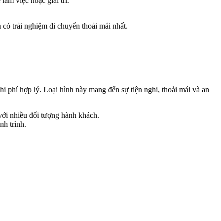
àm việc hoặc giải trí.
có trải nghiệm di chuyển thoải mái nhất.
 phí hợp lý. Loại hình này mang đến sự tiện nghi, thoải mái và an
ới nhiều đối tượng hành khách.
nh trình.