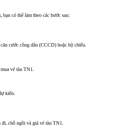
 bạn có thể làm theo các bước sau:
 căn cước công dân (CCCD) hoặc hộ chiếu.
 mua vé tàu TN1.
dự kiến.
 đi, chỗ ngồi và giá vé tàu TN1.