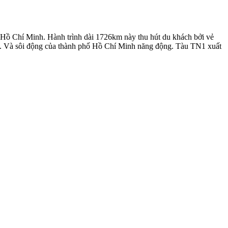
ố Hồ Chí Minh. Hành trình dài 1726km này thu hút du khách bởi vẻ
g. Và sôi động của thành phố Hồ Chí Minh năng động. Tàu TN1 xuất