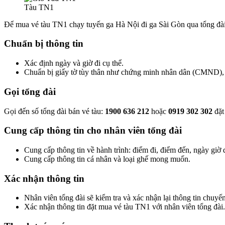
Tàu TN1
Để mua vé tàu TN1 chạy tuyến ga Hà Nội đi ga Sài Gòn qua tổng đài,
Chuẩn bị thông tin
Xác định ngày và giờ đi cụ thể.
Chuẩn bị giấy tờ tùy thân như chứng minh nhân dân (CMND),
Gọi tổng đài
Gọi đến số tổng đài bán vé tàu:
1900 636 212
hoặc
0919 302 302
đặt
Cung cấp thông tin cho nhân viên tổng đài
Cung cấp thông tin về hành trình: điểm đi, điểm đến, ngày giờ 
Cung cấp thông tin cá nhân và loại ghế mong muốn.
Xác nhận thông tin
Nhân viên tổng đài sẽ kiểm tra và xác nhận lại thông tin chuyến
Xác nhận thông tin đặt mua vé tàu TN1 với nhân viên tổng đài.