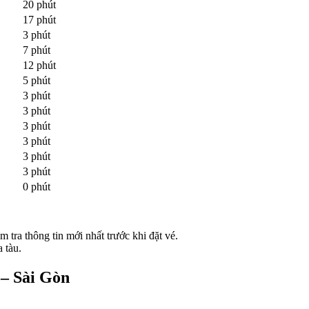
20 phút
17 phút
3 phút
7 phút
12 phút
5 phút
3 phút
3 phút
3 phút
3 phút
3 phút
3 phút
0 phút
m tra thông tin mới nhất trước khi đặt vé.
 tàu.
– Sài Gòn