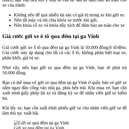
xe của mình:
Không nên để quá nhiều tài sản có giá trị trong xe khi gửi xe.
Nên tắt máy và rút chìa khóa xe trước khi gửi.
Nên khóa cổ xe và khóa dây xích để đảm bảo an toàn cho xe
Giá cước gửi xe ô tô qua đêm tại ga Vinh
Giá cước gửi xe ô tô qua đêm tại ga Vinh là 50.000 đồng/ô tô/đêm.
Giá cước này áp dụng cho tất cả các ô tô, không phân biệt loại xe,
phân khối, giá trị xe.
Như vậy, nếu bạn gửi xe qua đêm tại ga Vinh, bạn sẽ phải trả
50.000 đồng.
Bạn có thể mua vé gửi xe qua đêm tại ga Vinh ở quầy bán vé giữ xe
nằm ngay đầu cổng vào nhà ga, phía bên trái. Khi mua vé, bạn cần
xuất trình giấy phép lái xe và đăng ký xe để nhân viên giữ xe kiểm
tra.
Khi lấy xe, bạn cần xuất trình phiếu giữ xe cho nhân viên giữ xe để
làm thủ tục xuất bãi.
Gửi xe qua đêm tại ga Vinh