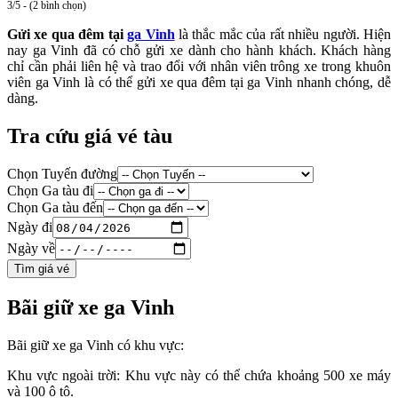
3/5 - (2 bình chọn)
Gửi xe qua đêm tại
ga Vinh
là thắc mắc của rất nhiều người. Hiện
nay ga Vinh đã có chỗ gửi xe dành cho hành khách. Khách hàng
chỉ cần phải liên hệ và trao đổi với nhân viên trông xe trong khuôn
viên ga Vinh là có thể gửi xe qua đêm tại ga Vinh nhanh chóng, dễ
dàng.
Tra cứu giá vé tàu
Chọn Tuyến đường
Chọn Ga tàu đi
Chọn Ga tàu đến
Ngày đi
Ngày về
Tìm giá vé
Bãi giữ xe ga Vinh
Bãi giữ xe ga Vinh có khu vực:
Khu vực ngoài trời: Khu vực này có thể chứa khoảng 500 xe máy
và 100 ô tô.