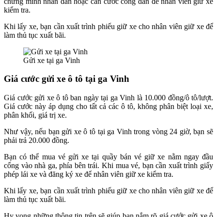
chứng minh nhân dân hoặc căn cước công dân để nhân viên giữ xe
kiểm tra.
Khi lấy xe, bạn cần xuất trình phiếu giữ xe cho nhân viên giữ xe để
làm thủ tục xuất bãi.
Gửi xe tại ga Vinh
Giá cước gửi xe ô tô tại ga Vinh
Giá cước gửi xe ô tô ban ngày tại ga Vinh là 10.000 đồng/ô tô/lượt.
Giá cước này áp dụng cho tất cả các ô tô, không phân biệt loại xe,
phân khối, giá trị xe.
Như vậy, nếu bạn gửi xe ô tô tại ga Vinh trong vòng 24 giờ, bạn sẽ
phải trả 20.000 đồng.
Bạn có thể mua vé gửi xe tại quầy bán vé giữ xe nằm ngay đầu
cổng vào nhà ga, phía bên trái. Khi mua vé, bạn cần xuất trình giấy
phép lái xe và đăng ký xe để nhân viên giữ xe kiểm tra.
Khi lấy xe, bạn cần xuất trình phiếu giữ xe cho nhân viên giữ xe để
làm thủ tục xuất bãi.
Hy vọng những thông tin trên sẽ giúp bạn nắm rõ giá cước gửi xe ô