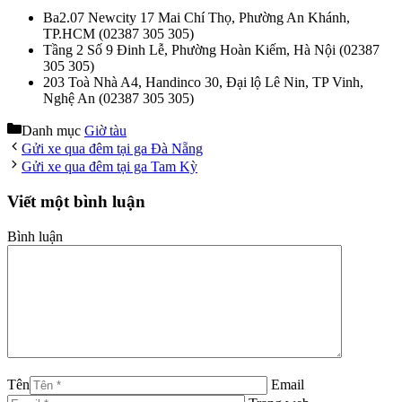
Ba2.07 Newcity 17 Mai Chí Thọ, Phường An Khánh,
TP.HCM (02387 305 305)
Tầng 2 Số 9 Đinh Lễ, Phường Hoàn Kiếm, Hà Nội (02387
305 305)
203 Toà Nhà A4, Handinco 30, Đại lộ Lê Nin, TP Vinh,
Nghệ An (02387 305 305)
Danh mục
Giờ tàu
Gửi xe qua đêm tại ga Đà Nẵng
Gửi xe qua đêm tại ga Tam Kỳ
Viết một bình luận
Bình luận
Tên
Email