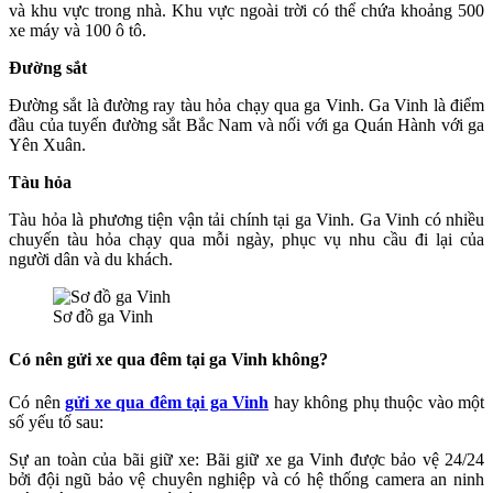
và khu vực trong nhà. Khu vực ngoài trời có thể chứa khoảng 500
xe máy và 100 ô tô.
Đường sắt
Đường sắt là đường ray tàu hỏa chạy qua ga Vinh. Ga Vinh là điểm
đầu của tuyến đường sắt Bắc Nam và nối với ga Quán Hành với ga
Yên Xuân.
Tàu hỏa
Tàu hỏa là phương tiện vận tải chính tại ga Vinh. Ga Vinh có nhiều
chuyến tàu hỏa chạy qua mỗi ngày, phục vụ nhu cầu đi lại của
người dân và du khách.
Sơ đồ ga Vinh
Có nên gửi xe qua đêm tại ga Vinh không?
Có nên
gửi xe qua đêm tại ga Vinh
hay không phụ thuộc vào một
số yếu tố sau:
Sự an toàn của bãi giữ xe: Bãi giữ xe ga Vinh được bảo vệ 24/24
bởi đội ngũ bảo vệ chuyên nghiệp và có hệ thống camera an ninh