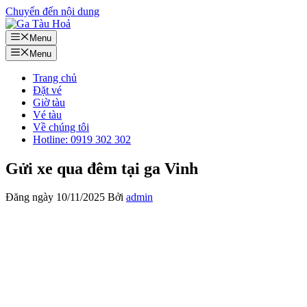
Chuyển đến nội dung
Menu
Menu
Trang chủ
Đặt vé
Giờ tàu
Vé tàu
Về chúng tôi
Hotline: 0919 302 302
Gửi xe qua đêm tại ga Vinh
Đăng ngày
10/11/2025
Bởi
admin