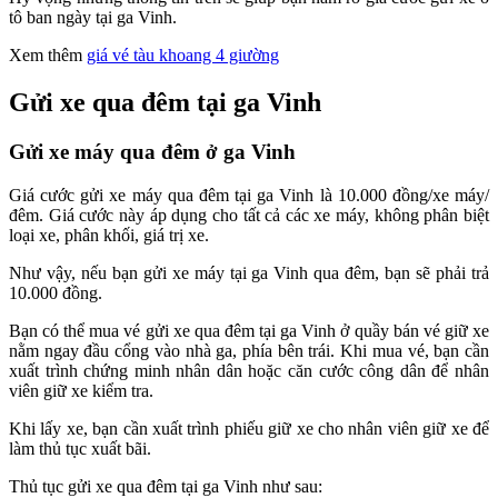
tô ban ngày tại ga Vinh.
Xem thêm
giá vé tàu khoang 4 giường
Gửi xe qua đêm tại ga Vinh
Gửi xe máy qua đêm ở ga Vinh
Giá cước gửi xe máy qua đêm tại ga Vinh là 10.000 đồng/xe máy/
đêm. Giá cước này áp dụng cho tất cả các xe máy, không phân biệt
loại xe, phân khối, giá trị xe.
Như vậy, nếu bạn gửi xe máy tại ga Vinh qua đêm, bạn sẽ phải trả
10.000 đồng.
Bạn có thể mua vé gửi xe qua đêm tại ga Vinh ở quầy bán vé giữ xe
nằm ngay đầu cổng vào nhà ga, phía bên trái. Khi mua vé, bạn cần
xuất trình chứng minh nhân dân hoặc căn cước công dân để nhân
viên giữ xe kiểm tra.
Khi lấy xe, bạn cần xuất trình phiếu giữ xe cho nhân viên giữ xe để
làm thủ tục xuất bãi.
Thủ tục gửi xe qua đêm tại ga Vinh như sau: