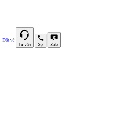
Đặt vé
Tư vấn
Gọi
Zalo