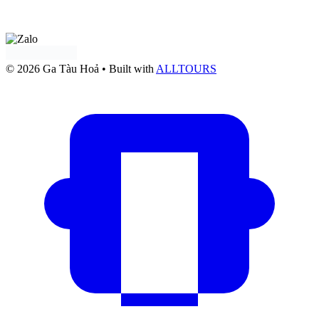
Tư vấn qua:
Zalo OA Doanh nghiệp
© 2026 Ga Tàu Hoả
• Built with
ALLTOURS