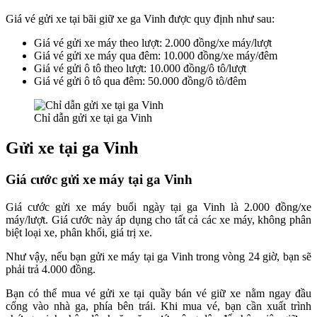
Giá vé gửi xe tại bãi giữ xe ga Vinh được quy định như sau:
Giá vé gửi xe máy theo lượt: 2.000 đồng/xe máy/lượt
Giá vé gửi xe máy qua đêm: 10.000 đồng/xe máy/đêm
Giá vé gửi ô tô theo lượt: 10.000 đồng/ô tô/lượt
Giá vé gửi ô tô qua đêm: 50.000 đồng/ô tô/đêm
Chỉ dẫn gửi xe tại ga Vinh
Gửi xe tại ga Vinh
Giá cước gửi xe máy tại ga Vinh
Giá cước gửi xe máy buổi ngày tại ga Vinh là 2.000 đồng/xe
máy/lượt. Giá cước này áp dụng cho tất cả các xe máy, không phân
biệt loại xe, phân khối, giá trị xe.
Như vậy, nếu bạn gửi xe máy tại ga Vinh trong vòng 24 giờ, bạn sẽ
phải trả 4.000 đồng.
Bạn có thể mua vé gửi xe tại quầy bán vé giữ xe nằm ngay đầu
cổng vào nhà ga, phía bên trái. Khi mua vé, bạn cần xuất trình