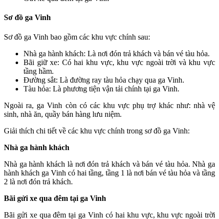
Sơ đồ ga Vinh
Sơ đồ ga Vinh bao gồm các khu vực chính sau:
Nhà ga hành khách: Là nơi đón trả khách và bán vé tàu hỏa.
Bãi giữ xe: Có hai khu vực, khu vực ngoài trời và khu vực
tầng hầm.
Đường sắt: Là đường ray tàu hỏa chạy qua ga Vinh.
Tàu hỏa: Là phương tiện vận tải chính tại ga Vinh.
Ngoài ra, ga Vinh còn có các khu vực phụ trợ khác như: nhà vệ
sinh, nhà ăn, quầy bán hàng lưu niệm.
Giải thích chi tiết về các khu vực chính trong sơ đồ ga Vinh:
Nhà ga hành khách
Nhà ga hành khách là nơi đón trả khách và bán vé tàu hỏa. Nhà ga
hành khách ga Vinh có hai tầng, tầng 1 là nơi bán vé tàu hỏa và tầng
2 là nơi đón trả khách.
Bãi gửi xe qua đêm tại ga Vinh
Bãi gửi xe qua đêm tại ga Vinh có hai khu vực, khu vực ngoài trời