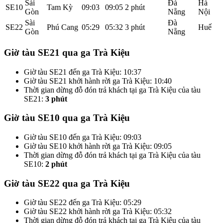
Sài
Đà
Hà
SE10
Tam Kỳ
09:03
09:05
2 phút
Gòn
Nẵng
Nội
Sài
Đà
SE22
Phú Cang
05:29
05:32
3 phút
Huế
Gòn
Nẵng
Giờ tàu SE21 qua ga Trà Kiệu
Giờ tàu SE21 đến ga Trà Kiệu: 10:37
Giờ tàu SE21 khởi hành rời ga Trà Kiệu: 10:40
Thời gian dừng đỗ đón trả khách tại ga Trà Kiệu của tàu
SE21:
3 phút
Giờ tàu SE10 qua ga Trà Kiệu
Giờ tàu SE10 đến ga Trà Kiệu: 09:03
Giờ tàu SE10 khởi hành rời ga Trà Kiệu: 09:05
Thời gian dừng đỗ đón trả khách tại ga Trà Kiệu của tàu
SE10:
2 phút
Giờ tàu SE22 qua ga Trà Kiệu
Giờ tàu SE22 đến ga Trà Kiệu: 05:29
Giờ tàu SE22 khởi hành rời ga Trà Kiệu: 05:32
Thời gian dừng đỗ đón trả khách tại ga Trà Kiệu của tàu