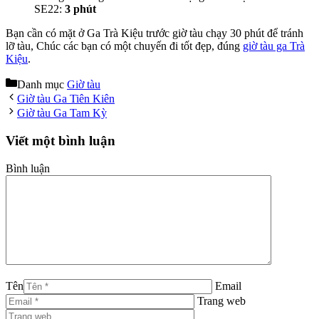
SE22:
3 phút
Bạn cần có mặt ở Ga Trà Kiệu trước giờ tàu chạy 30 phút để tránh
lỡ tàu, Chúc các bạn có một chuyến đi tốt đẹp, đúng
giờ tàu ga Trà
Kiệu
.
Danh mục
Giờ tàu
Giờ tàu Ga Tiên Kiên
Giờ tàu Ga Tam Kỳ
Viết một bình luận
Bình luận
Tên
Email
Trang web