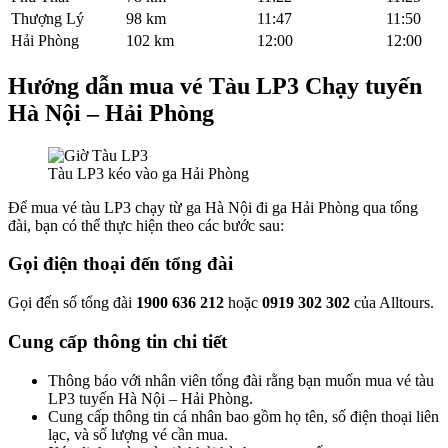
Thượng Lý
98 km
11:47
11:50
Hải Phòng
102 km
12:00
12:00
Hướng dẫn mua vé Tàu LP3 Chạy tuyến
Hà Nội – Hải Phòng
Tàu LP3 kéo vào ga Hải Phòng
Để mua vé tàu LP3 chạy từ ga Hà Nội đi ga Hải Phòng qua tổng
đài, bạn có thể thực hiện theo các bước sau:
Gọi điện thoại đến tổng đài
Gọi đến số tổng đài
1900 636 212
hoặc
0919 302 302
của Alltours.
Cung cấp thông tin chi tiết
Thông báo với nhân viên tổng đài rằng bạn muốn mua vé tàu
LP3 tuyến Hà Nội – Hải Phòng.
Cung cấp thông tin cá nhân bao gồm họ tên, số điện thoại liên
lạc, và số lượng vé cần mua.