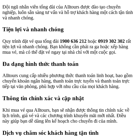
Đội ngũ nhân viên tổng đài của Alltours được đào tạo chuyên
nghiệp, luôn sẵn sàng tư vấn và hỗ trợ khách hàng một cách tận tình
và nhanh chóng.
Tiện lợi và nhanh chóng
Quy trình đặt vé qua tổng đài
1900 636 212
hoặc
0919 302 302
rất
tiện lợi và nhanh chóng. Bạn không cần phải ra ga hoặc xếp hàng
mua vé, mà có thể đặt vé ngay tại nhà chỉ với một cuộc gọi.
Đa dạng hình thức thanh toán
Alltours cung cấp nhiều phương thức thanh toán linh hoạt, bao gồm
chuyển khoản ngân hàng, thanh toán trực tuyến và thanh toán trực
tiếp tại văn phòng, phù hợp với nhu cầu của mọi khách hàng.
Thông tin chính xác và cập nhật
Khi mua vé qua Alltours, bạn sẽ nhận được thông tin chính xác về
lịch trình, giá vé và các chương trình khuyến mãi mới nhất. Điều
này giúp bạn dễ dàng lên kế hoạch cho chuyến đi của mình.
Dịch vụ chăm sóc khách hàng tận tình