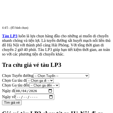
4.4/5 - (85 bình chọn)
Tàu LP3
luôn là lựa chọn hàng đầu cho những ai muốn di chuyển
nhanh chóng và tiện lợi. Là tuyến đường sắt huyết mạch nối liền thủ
đô Hà Nội với thành phố cảng Hải Phòng. Với tổng thời gian di
chuyển 2 giờ 40 phút. Tàu LP3 giúp bạn tiết kiệm thời gian, an toàn
so với các phương tiện di chuyển khác.
Tra cứu giá vé tàu LP3
Chọn Tuyến đường
Chọn Ga tàu đi
Chọn Ga tàu đến
Ngày đi
Ngày về
Tìm giá vé