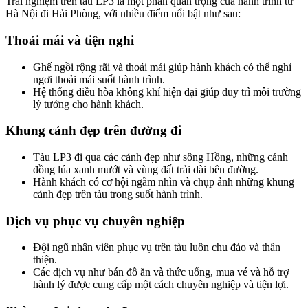
Trải nghiệm trên tàu LP3 là một phần quan trọng của hành trình từ
Hà Nội đi Hải Phòng, với nhiều điểm nổi bật như sau:
Thoải mái và tiện nghi
Ghế ngồi rộng rãi và thoải mái giúp hành khách có thể nghỉ
ngơi thoải mái suốt hành trình.
Hệ thống điều hòa không khí hiện đại giúp duy trì môi trường
lý tưởng cho hành khách.
Khung cảnh đẹp trên đường đi
Tàu LP3 đi qua các cảnh đẹp như sông Hồng, những cánh
đồng lúa xanh mướt và vùng đất trải dài bên đường.
Hành khách có cơ hội ngắm nhìn và chụp ảnh những khung
cảnh đẹp trên tàu trong suốt hành trình.
Dịch vụ phục vụ chuyên nghiệp
Đội ngũ nhân viên phục vụ trên tàu luôn chu đáo và thân
thiện.
Các dịch vụ như bán đồ ăn và thức uống, mua vé và hỗ trợ
hành lý được cung cấp một cách chuyên nghiệp và tiện lợi.