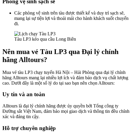
Phòng vệ sinh sạch sẽ
Các phòng vệ sinh trên tàu được thiết kế và duy trì sạch sẽ,
mang lại sự tiện lợi và thoải mái cho hành khách suốt chuyến
đi.
Tàu LP3 kéo qua cầu Long Biên
Nên mua vé Tàu LP3 qua Đại lý chính
hãng Alltours?
Mua vé tàu LP3 chạy tuyến Hà Nội – Hải Phòng qua đại lý chính
hãng Alltours mang lại nhiều lợi ích và đảm bảo dịch vụ chất lượng
cao. Dưới đây là một số lý do tại sao bạn nên chọn Alltours:
Uy tín và an toàn
Alltours là đại lý chính hãng được ủy quyền bởi Tổng công ty
Đường sắt Việt Nam, đảm bảo mọi giao dịch và thông tin đều chính
xác và đáng tin cậy.
Hỗ trợ chuyên nghiệp