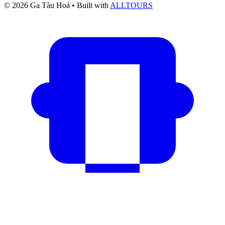
© 2026 Ga Tàu Hoả
• Built with
ALLTOURS