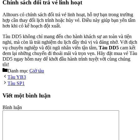
Chính sách đổi trả vé linh hoạt
Alltours có chính sách đổi trả vé linh hoạt, hỗ trợ bạn trong trường
hợp cần thay đổi lịch trình hoặc hủy vé. Điều này giúp bạn yên tâm
hơn khi có kế hoạch đột xuất.
Tàu DD5 không chỉ mang đến cho hành khách sự an toàn và tiện
nghi, mà còn là trải nghiệm du lịch đầy thú vị và đáng nhớ. Với dịch
vụ chuyên nghiệp và đội ngũ nhân viên tận tâm,
Tàu DD5
cam kết
đem lại những chuyến đi thoải mái và trọn vẹn. Hãy đặt mua vé Tàu
DD5 ngay hôm nay để khởi đầu hành trình tuyệt vời cùng chúng
tôi!
Danh mục
Giờ tàu
Tàu YB3
Tàu SP1
Viết một bình luận
Bình luận