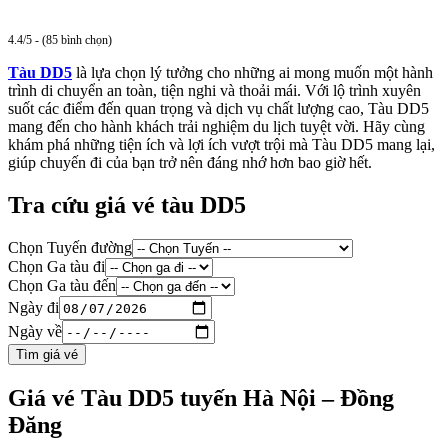
4.4/5 - (85 bình chọn)
Tàu DD5
là lựa chọn lý tưởng cho những ai mong muốn một hành
trình di chuyển an toàn, tiện nghi và thoải mái. Với lộ trình xuyên
suốt các điểm đến quan trọng và dịch vụ chất lượng cao, Tàu DD5
mang đến cho hành khách trải nghiệm du lịch tuyệt vời. Hãy cùng
khám phá những tiện ích và lợi ích vượt trội mà Tàu DD5 mang lại,
giúp chuyến đi của bạn trở nên đáng nhớ hơn bao giờ hết.
Tra cứu giá vé tàu DD5
Chọn Tuyến đường
Chọn Ga tàu đi
Chọn Ga tàu đến
Ngày đi
Ngày về
Tìm giá vé
Giá vé Tàu DD5 tuyến Hà Nội – Đồng
Đăng