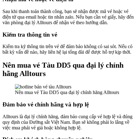
Sau khi thanh toán thành công, bạn sẽ nhận được mã vé hoặc vé
điện tử qua email hoặc tin nhắn zalo. Nếu bạn cần vé giấy, hãy đến
văn phòng đại lý Alltours để nhận vé theo hướng dẫn.
Kiểm tra thông tin vé
Kiểm tra kỹ thông tin trên vé để đảm bảo không có sai sót. Nếu có
bất kỳ vấn đề nào, hãy liên hệ lại tổng đài để được hỗ trợ kịp thời.
Nên mua vé Tàu DD5 qua đại lý chính
hãng Alltours
Nên mua vé Tàu DD5 qua đại lý chính hãng Alltours
Đảm bảo vé chính hãng và hợp lệ
Alltours là đại lý chính hãng, đảm bảo cung cấp vé hợp lệ và đúng
quy định của Đường sắt Việt Nam. Bạn sẽ không phải lo lắng về
việc mua phải vé giả hoặc không hợp lệ.