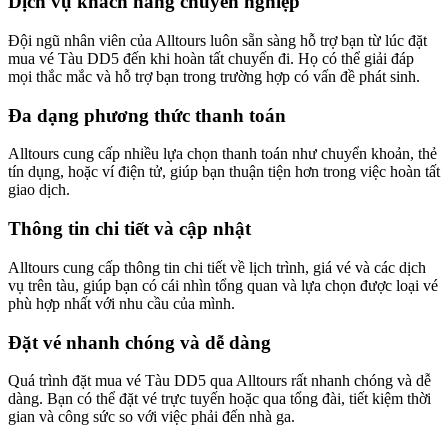
Dịch vụ khách hàng chuyên nghiệp
Đội ngũ nhân viên của Alltours luôn sẵn sàng hỗ trợ bạn từ lúc đặt
mua vé Tàu DD5 đến khi hoàn tất chuyến đi. Họ có thể giải đáp
mọi thắc mắc và hỗ trợ bạn trong trường hợp có vấn đề phát sinh.
Đa dạng phương thức thanh toán
Alltours cung cấp nhiều lựa chọn thanh toán như chuyển khoản, thẻ
tín dụng, hoặc ví điện tử, giúp bạn thuận tiện hơn trong việc hoàn tất
giao dịch.
Thông tin chi tiết và cập nhật
Alltours cung cấp thông tin chi tiết về lịch trình, giá vé và các dịch
vụ trên tàu, giúp bạn có cái nhìn tổng quan và lựa chọn được loại vé
phù hợp nhất với nhu cầu của mình.
Đặt vé nhanh chóng và dễ dàng
Quá trình đặt mua vé Tàu DD5 qua Alltours rất nhanh chóng và dễ
dàng. Bạn có thể đặt vé trực tuyến hoặc qua tổng đài, tiết kiệm thời
gian và công sức so với việc phải đến nhà ga.