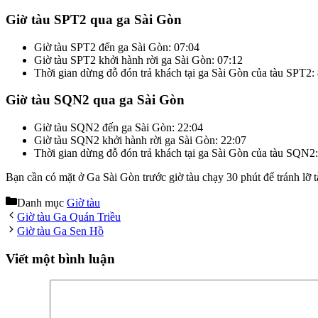
Giờ tàu SPT2 qua ga Sài Gòn
Giờ tàu SPT2 đến ga Sài Gòn: 07:04
Giờ tàu SPT2 khởi hành rời ga Sài Gòn: 07:12
Thời gian dừng đỗ đón trả khách tại ga Sài Gòn của tàu SPT2:
Giờ tàu SQN2 qua ga Sài Gòn
Giờ tàu SQN2 đến ga Sài Gòn: 22:04
Giờ tàu SQN2 khởi hành rời ga Sài Gòn: 22:07
Thời gian dừng đỗ đón trả khách tại ga Sài Gòn của tàu SQN2:
Bạn cần có mặt ở Ga Sài Gòn trước giờ tàu chạy 30 phút để tránh lỡ 
Danh mục
Giờ tàu
Giờ tàu Ga Quán Triều
Giờ tàu Ga Sen Hồ
Viết một bình luận