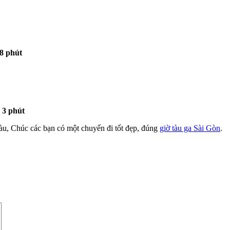
8 phút
3 phút
tàu, Chúc các bạn có một chuyến đi tốt đẹp, đúng
giờ tàu ga Sài Gòn
.