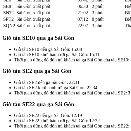
SE8
Sài Gòn
xuất phát
06:30
2 phút
Bi
SNT2
Sài Gòn
xuất phát
21:02
3 phút
Bi
SPT2
Sài Gòn
xuất phát
07:12
8 phút
Bi
SQN2
Sài Gòn
xuất phát
22:07
3 phút
Th
Giờ tàu SE10 qua ga Sài Gòn
Giờ tàu SE10 đến ga Sài Gòn: 15:08
Giờ tàu SE10 khởi hành rời ga Sài Gòn: 15:11
Thời gian dừng đỗ đón trả khách tại ga Sài Gòn của tàu SE10:
Giờ tàu SE2 qua ga Sài Gòn
Giờ tàu SE2 đến ga Sài Gòn: 22:31
Giờ tàu SE2 khởi hành rời ga Sài Gòn: 22:34
Thời gian dừng đỗ đón trả khách tại ga Sài Gòn của tàu SE2:
3
Giờ tàu SE22 qua ga Sài Gòn
Giờ tàu SE22 đến ga Sài Gòn: 12:19
Giờ tàu SE22 khởi hành rời ga Sài Gòn: 12:22
Thời gian dừng đỗ đón trả khách tại ga Sài Gòn của tàu SE22: