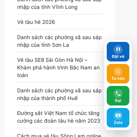
nhập của tỉnh Vĩnh Long
Vé tàu hè 2026
Danh sách các phường xã sau sáp
nhập của tỉnh Sơn La
Đặt vé
Vé tàu SE8 Sài Gòn Hà Nội –
Khám phá hành trình Bắc Nam an
toàn
Tư vấn
Danh sách các phường xã sau sáp
nhập của thành phố Huế
Gọi
Đường sắt Việt Nam tổ chức tăng
cường các đoàn tàu hè năm 2023
Zalo
Cách mua vé tàu Sông Lam online