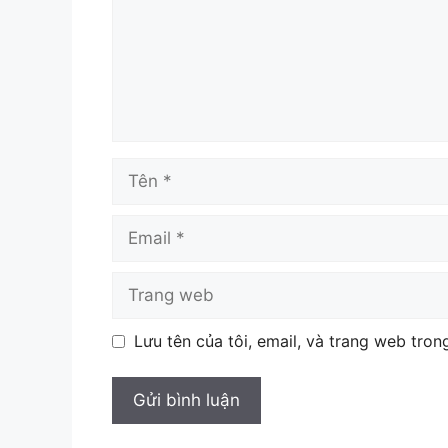
Tên
Email
Trang
web
Lưu tên của tôi, email, và trang web trong