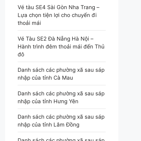
Vé tàu SE4 Sài Gòn Nha Trang –
Lựa chọn tiện lợi cho chuyến đi
thoải mái
Vé Tàu SE2 Đà Nẵng Hà Nội –
Hành trình đêm thoải mái đến Thủ
đô
Danh sách các phường xã sau sáp
nhập của tỉnh Cà Mau
Danh sách các phường xã sau sáp
nhập của tỉnh Hưng Yên
Danh sách các phường xã sau sáp
nhập của tỉnh Lâm Đồng
Danh sách các phường xã sau sáp