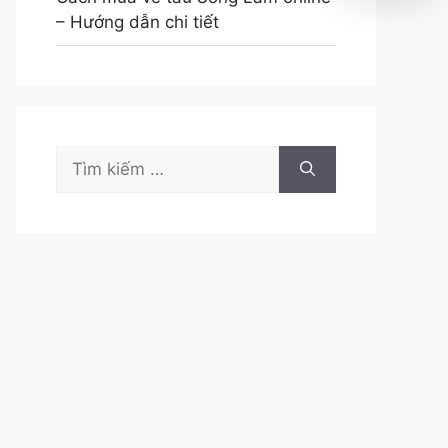
– Hướng dẫn chi tiết
Tìm
kiếm
cho: