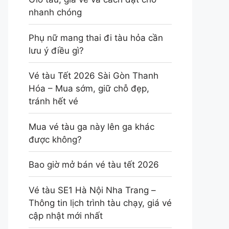
nhanh chóng
Phụ nữ mang thai đi tàu hỏa cần
lưu ý điều gì?
Vé tàu Tết 2026 Sài Gòn Thanh
Hóa – Mua sớm, giữ chỗ đẹp,
tránh hết vé
Mua vé tàu ga này lên ga khác
được không?
Bao giờ mở bán vé tàu tết 2026
Vé tàu SE1 Hà Nội Nha Trang –
Thông tin lịch trình tàu chạy, giá vé
cập nhật mới nhất