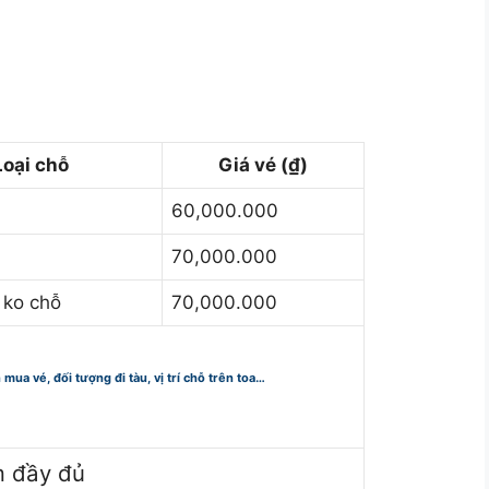
Loại chỗ
Giá vé (₫)
60,000.000
70,000.000
 ko chỗ
70,000.000
n mua vé, đối tượng đi tàu, vị trí chỗ trên toa…
m đầy đủ