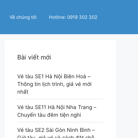
Về chúng tôi
Hotline: 0919 302 302
Bài viết mới
Vé tàu SE1 Hà Nội Biên Hoà –
Thông tin lịch trình, giá vé mới
nhất
Vé tàu SE11 Hà Nội Nha Trang –
Chuyến tàu đêm tiện nghi
Vé tàu SE2 Sài Gòn Ninh Bình –
Giờ tàu, giá vé và cách đặt chỗ