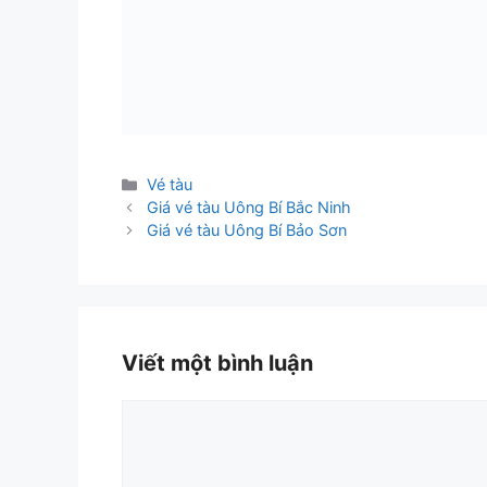
Danh
Vé tàu
mục
Giá vé tàu Uông Bí Bắc Ninh
Giá vé tàu Uông Bí Bảo Sơn
Viết một bình luận
Bình
luận