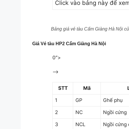
Click vào bảng này để xe
Bảng giá vé tàu Cẩm Giàng Hà Nội củ
Giá Vé tàu HP2 Cẩm Giàng Hà Nội
0″>
–>
STT
Mã
1
GP
Ghế phụ
2
NC
Ngồi cứng
3
NCL
Ngồi cứng 