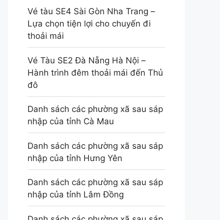
Vé tàu SE4 Sài Gòn Nha Trang –
Lựa chọn tiện lợi cho chuyến đi
thoải mái
Vé Tàu SE2 Đà Nẵng Hà Nội –
Hành trình đêm thoải mái đến Thủ
đô
Danh sách các phường xã sau sáp
nhập của tỉnh Cà Mau
Danh sách các phường xã sau sáp
nhập của tỉnh Hưng Yên
Danh sách các phường xã sau sáp
nhập của tỉnh Lâm Đồng
Danh sách các phường xã sau sáp