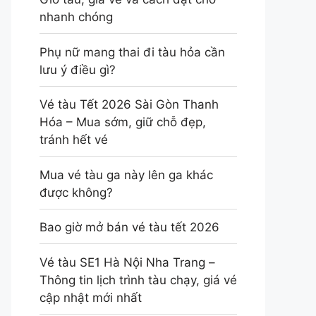
nhanh chóng
Phụ nữ mang thai đi tàu hỏa cần
lưu ý điều gì?
Vé tàu Tết 2026 Sài Gòn Thanh
Hóa – Mua sớm, giữ chỗ đẹp,
tránh hết vé
Mua vé tàu ga này lên ga khác
được không?
Bao giờ mở bán vé tàu tết 2026
Vé tàu SE1 Hà Nội Nha Trang –
Thông tin lịch trình tàu chạy, giá vé
cập nhật mới nhất