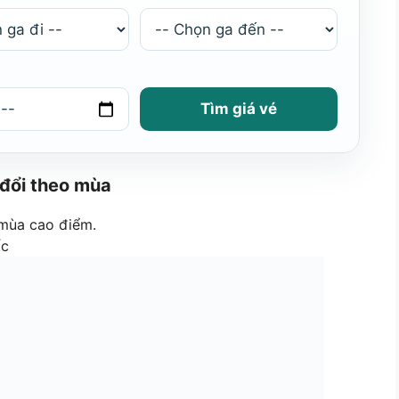
Tìm giá vé
 đổi theo mùa
 mùa cao điểm.
ốc