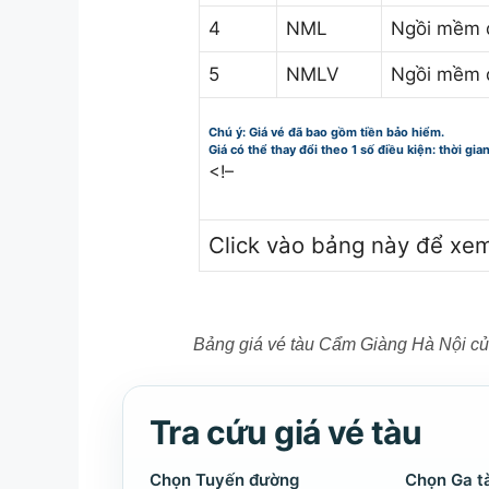
4
NML
Ngồi mềm 
5
NMLV
Ngồi mềm 
Chú ý: Giá vé đã bao gồm tiền bảo hiểm.
Giá có thể thay đổi theo 1 số điều kiện: thời gia
<!–
Click vào bảng này để xe
Bảng giá vé tàu Cẩm Giàng Hà Nội c
Tra cứu giá vé tàu
Chọn Tuyến đường
Chọn Ga t