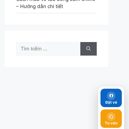
– Hướng dẫn chi tiết
Tìm
kiếm
cho:
Đặt vé
Tư vấn