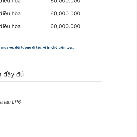
điều hòa
60,000.000
điều hòa
60,000.000
điều hòa
60,000.000
n mua vé, đối tượng đi tàu, vị trí chỗ trên toa…
m đầy đủ
a tàu LP6