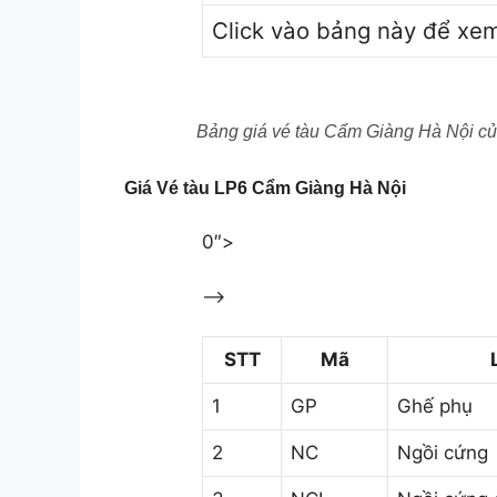
Click vào bảng này để xe
Bảng giá vé tàu Cẩm Giàng Hà Nội củ
Giá Vé tàu LP6 Cẩm Giàng Hà Nội
0″>
–>
STT
Mã
1
GP
Ghế phụ
2
NC
Ngồi cứng