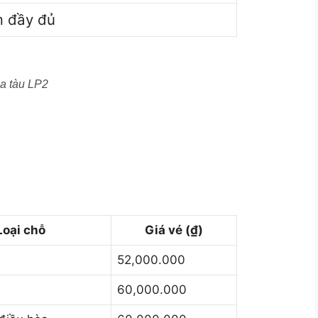
m đầy đủ
a tàu LP2
Loại chỗ
Giá vé (₫)
52,000.000
60,000.000