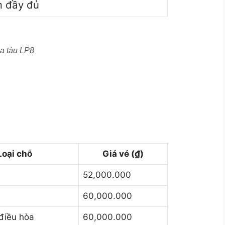
m đầy đủ
a tàu LP8
Loại chỗ
Giá vé (₫)
52,000.000
60,000.000
điều hòa
60,000.000