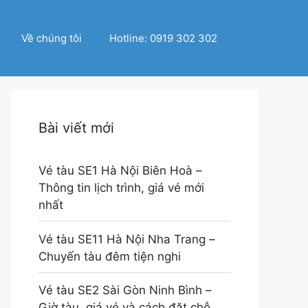
Về chúng tôi
Hotline: 0919 302 302
Bài viết mới
Vé tàu SE1 Hà Nội Biên Hoà –
Thông tin lịch trình, giá vé mới
nhất
Vé tàu SE11 Hà Nội Nha Trang –
Chuyến tàu đêm tiện nghi
Vé tàu SE2 Sài Gòn Ninh Bình –
Giờ tàu, giá vé và cách đặt chỗ