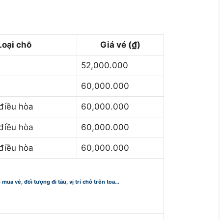
Loại chỗ
Giá vé (₫)
52,000.000
60,000.000
điều hòa
60,000.000
điều hòa
60,000.000
điều hòa
60,000.000
n mua vé, đối tượng đi tàu, vị trí chỗ trên toa…