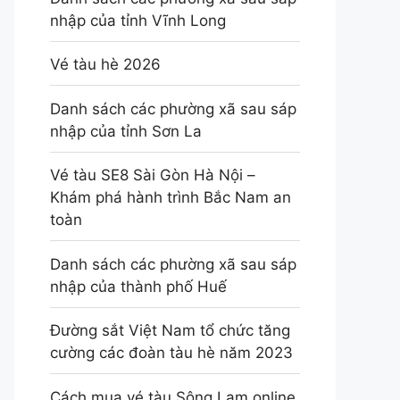
nhập của tỉnh Vĩnh Long
Vé tàu hè 2026
Danh sách các phường xã sau sáp
nhập của tỉnh Sơn La
Vé tàu SE8 Sài Gòn Hà Nội –
Khám phá hành trình Bắc Nam an
toàn
Danh sách các phường xã sau sáp
nhập của thành phố Huế
Đường sắt Việt Nam tổ chức tăng
cường các đoàn tàu hè năm 2023
Cách mua vé tàu Sông Lam online