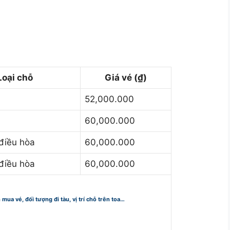
Loại chỗ
Giá vé (₫)
52,000.000
60,000.000
điều hòa
60,000.000
điều hòa
60,000.000
n mua vé, đối tượng đi tàu, vị trí chỗ trên toa…