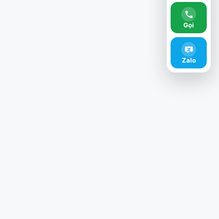
Gọi
Zalo