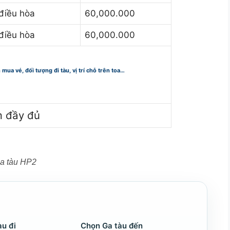
điều hòa
60,000.000
điều hòa
60,000.000
n mua vé, đối tượng đi tàu, vị trí chỗ trên toa…
m đầy đủ
ủa tàu HP2
àu đi
Chọn Ga tàu đến