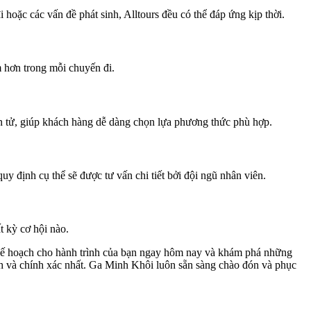
i hoặc các vấn đề phát sinh, Alltours đều có thể đáp ứng kịp thời.
m hơn trong mỗi chuyến đi.
iện tử, giúp khách hàng dễ dàng chọn lựa phương thức phù hợp.
y định cụ thể sẽ được tư vấn chi tiết bởi đội ngũ nhân viên.
t kỳ cơ hội nào.
ên kế hoạch cho hành trình của bạn ngay hôm nay và khám phá những
ình và chính xác nhất. Ga Minh Khôi luôn sẵn sàng chào đón và phục