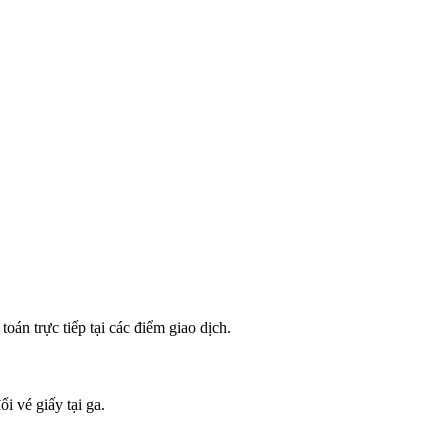
án trực tiếp tại các điểm giao dịch.
i vé giấy tại ga.