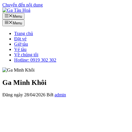
Chuyển đến nội dung
Menu
Menu
Trang chủ
Đặt vé
Giờ tàu
Vé tàu
Về chúng tôi
Hotline: 0919 302 302
Ga Minh Khôi
Đăng ngày
28/04/2026
Bởi
admin