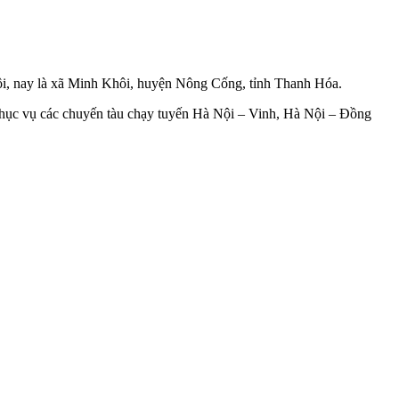
hôi, nay là xã Minh Khôi, huyện Nông Cống, tỉnh Thanh Hóa.
phục vụ các chuyến tàu chạy tuyến Hà Nội – Vinh, Hà Nội – Đồng