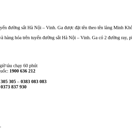
uyến đường sắt Hà Nội – Vinh. Ga được đặt tên theo tên làng Minh K
à hàng hóa trên tuyến đường sắt Hà Nội – Vinh. Ga có 2 đường ray, 
giờ tàu chạy 60 phút
quốc:
1900 636 212
 305 305
–
0383 083 083
:
0373 837 930
.