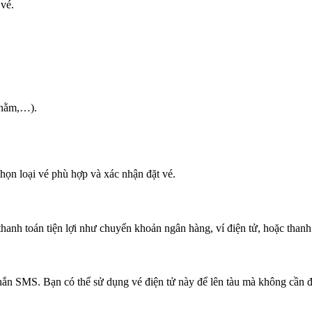
vé.
 nằm,…).
họn loại vé phù hợp và xác nhận đặt vé.
nh toán tiện lợi như chuyển khoản ngân hàng, ví điện tử, hoặc thanh to
hắn SMS. Bạn có thể sử dụng vé điện tử này để lên tàu mà không cần đổ