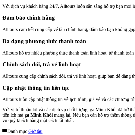
Với dịch vụ khách hàng 24/7, Alltours luôn sẵn sàng hỗ trợ bạn mọi lú
Đảm bảo chính hãng
Alltours cam kết cung cấp vé tàu chính hãng, đảm bảo bạn không gặp 
Đa dạng phương thức thanh toán
Alltours hỗ trợ nhiều phương thức thanh toán linh hoạt, từ thanh toá
Chính sách đổi, trả vé linh hoạt
Alltours cung cấp chính sách đổi, trả vé linh hoạt, giúp bạn dễ dàng
Cập nhật thông tin liên tục
Alltours luôn cập nhật thông tin về lịch trình, giá vé và các chương 
Với vị trí thuận lợi và các dịch vụ chất lượng, ga Minh Khôi đã tr
tiện ích mà
ga Minh Khôi
mang lại. Nếu bạn cần hỗ trợ thêm thông ti
vụ quý khách hàng một cách tốt nhất.
Danh mục
Giờ tàu