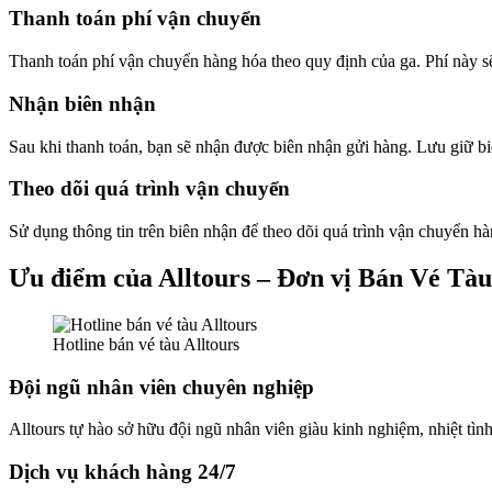
Thanh toán phí vận chuyển
Thanh toán phí vận chuyển hàng hóa theo quy định của ga. Phí này sẽ
Nhận biên nhận
Sau khi thanh toán, bạn sẽ nhận được biên nhận gửi hàng. Lưu giữ biê
Theo dõi quá trình vận chuyển
Sử dụng thông tin trên biên nhận để theo dõi quá trình vận chuyển h
Ưu điểm của Alltours – Đơn vị Bán Vé Tà
Hotline bán vé tàu Alltours
Đội ngũ nhân viên chuyên nghiệp
Alltours tự hào sở hữu đội ngũ nhân viên giàu kinh nghiệm, nhiệt tìn
Dịch vụ khách hàng 24/7