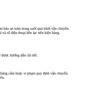
 bảo an toàn trong suốt quá trình vận chuyển.
 và số điện thoại liên lạc trên kiện hàng.
 được hướng dẫn chi tiết.
ó hàng cấm hoặc vi phạm quy định vận chuyển.
ển.