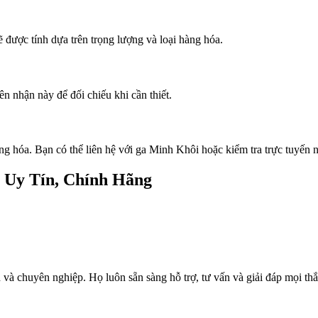
 được tính dựa trên trọng lượng và loại hàng hóa.
n nhận này để đối chiếu khi cần thiết.
àng hóa. Bạn có thể liên hệ với ga Minh Khôi hoặc kiểm tra trực tuyến
u Uy Tín, Chính Hãng
h và chuyên nghiệp. Họ luôn sẵn sàng hỗ trợ, tư vấn và giải đáp mọi th