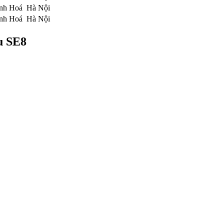
nh Hoá
Hà Nội
nh Hoá
Hà Nội
u SE8