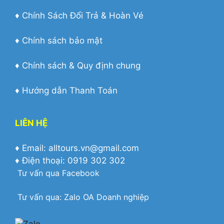
♦
Chính Sách Đổi Trả & Hoàn Vé
♦
Chính sách bảo mật
♦
Chính sách & Quy định chung
♦
Hướng dẫn Thanh Toán
LIÊN HỆ
♦ Email: alltours.vn@gmail.com
♦ Điện thoại: 0919 302 302
Tư vấn qua
Facebook
Tư vấn qua:
Zalo OA Doanh nghiệp