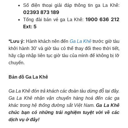
Số điện thoại giải đáp thông tin ga La Khê:
02393 873 189
1900 636 212
Tổng đài bán vé ga La Khê:
Ext: 5
*Lưu ý:
Hành khách nên đến
Ga La Khê
trước giờ tàu
khởi hành 30′ và giờ tàu có thể thay đổi theo thời tiết,
hãy cập nhập liên tục giờ tàu của mình để không bị lỡ
chuyến.
Bản đồ Ga La Khê
Ga La Khê đón trả khách các đoàn tàu dừng đỗ tại đây.
Ga La Khê nhận vận chuyển hàng hoá đến các ga
khác trong hệ thống đường sắt Việt Nam.
Ga La Khê
chúc bạn có những trải nghiệm tuyệt vời về các
dịch vụ ở đây!