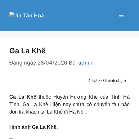
Chuyển
đến
Menu
nội
dung
Ga La Khê
Đăng ngày
28/04/2026
Bởi
admin
4.4/5 - (85 bình chọn)
Ga La Khê
thuộc Huyện Hương Khê của Tỉnh Hà
Tĩnh. Ga La Khê Hiện nay chưa có chuyến tàu nào
đón trả khách tại La Khê đi Hà Nội .
Hình ảnh Ga La Khê.