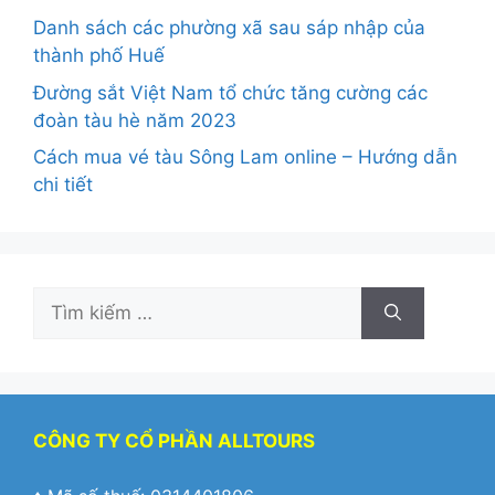
Danh sách các phường xã sau sáp nhập của
thành phố Huế
Đường sắt Việt Nam tổ chức tăng cường các
đoàn tàu hè năm 2023
Cách mua vé tàu Sông Lam online – Hướng dẫn
chi tiết
Tìm
kiếm
cho:
CÔNG TY CỔ PHẦN ALLTOURS