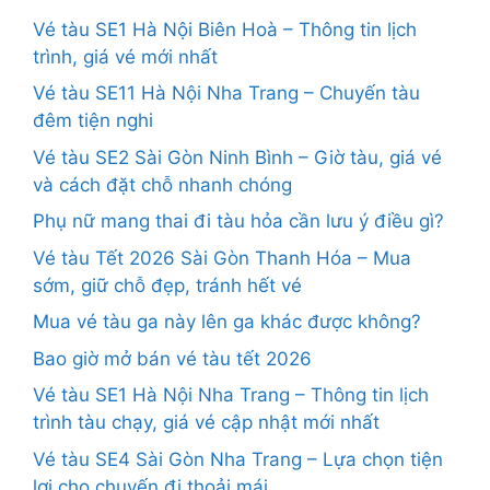
Vé tàu SE1 Hà Nội Biên Hoà – Thông tin lịch
trình, giá vé mới nhất
Vé tàu SE11 Hà Nội Nha Trang – Chuyến tàu
đêm tiện nghi
Vé tàu SE2 Sài Gòn Ninh Bình – Giờ tàu, giá vé
và cách đặt chỗ nhanh chóng
Phụ nữ mang thai đi tàu hỏa cần lưu ý điều gì?
Vé tàu Tết 2026 Sài Gòn Thanh Hóa – Mua
sớm, giữ chỗ đẹp, tránh hết vé
Mua vé tàu ga này lên ga khác được không?
Bao giờ mở bán vé tàu tết 2026
Vé tàu SE1 Hà Nội Nha Trang – Thông tin lịch
trình tàu chạy, giá vé cập nhật mới nhất
Vé tàu SE4 Sài Gòn Nha Trang – Lựa chọn tiện
lợi cho chuyến đi thoải mái