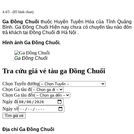
4.4/5 - (85 bình chọn)
Ga Đồng Chuối
thuộc Huyện Tuyên Hóa của Tỉnh Quảng
Bình. Ga Đồng Chuối Hiện nay chưa có chuyến tàu nào đón
trả khách tại Đồng Chuối đi Hà Nội .
Hình ảnh Ga Đồng Chuối.
Ga Đồng Chuối
Tra cứu giá vé tàu ga Đồng Chuối
Chọn Tuyến đường
Chọn Ga tàu đi
Chọn Ga tàu đến
Ngày đi
Ngày về
Tìm giá vé
Địa chỉ Ga Đồng Chuối