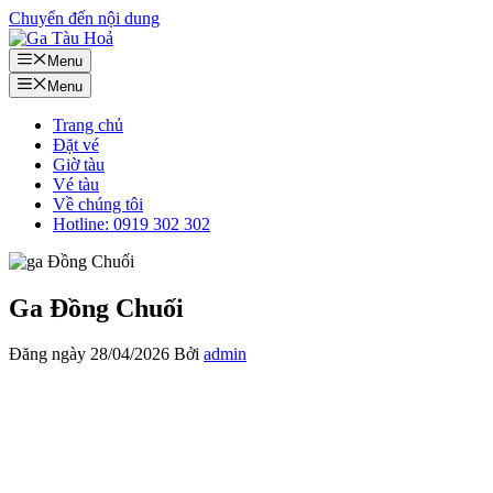
Chuyển đến nội dung
Menu
Menu
Trang chủ
Đặt vé
Giờ tàu
Vé tàu
Về chúng tôi
Hotline: 0919 302 302
Ga Đồng Chuối
Đăng ngày
28/04/2026
Bởi
admin