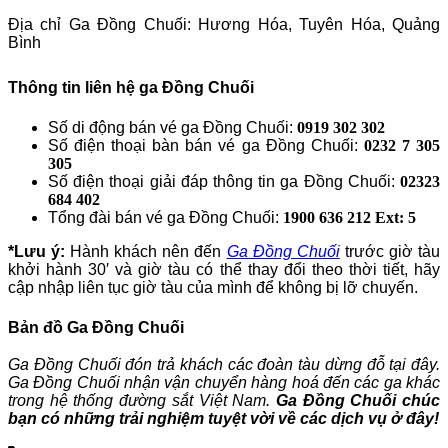
Địa chỉ Ga Đồng Chuối: Hương Hóa, Tuyên Hóa, Quảng
Bình
Thông tin liên hệ ga Đồng Chuối
Số di động bán vé ga Đồng Chuối:
0919 302 302
Số điện thoại bàn bán vé ga Đồng Chuối:
0232 7 305
305
Số điện thoại giải đáp thông tin ga Đồng Chuối:
02323
684 402
Tổng đài bán vé ga Đồng Chuối:
1900 636 212 Ext: 5
*Lưu ý:
Hành khách nên đến
Ga Đồng Chuối
trước giờ tàu
khởi hành 30′ và giờ tàu có thể thay đổi theo thời tiết, hãy
cập nhập liên tục giờ tàu của mình để không bị lỡ chuyến.
Bản đồ Ga Đồng Chuối
Ga Đồng Chuối đón trả khách các đoàn tàu dừng đỗ tại đây.
Ga Đồng Chuối nhận vận chuyển hàng hoá đến các ga khác
trong hệ thống đường sắt Việt Nam.
Ga Đồng Chuối chúc
bạn có những trải nghiệm tuyệt vời về các dịch vụ ở đây!