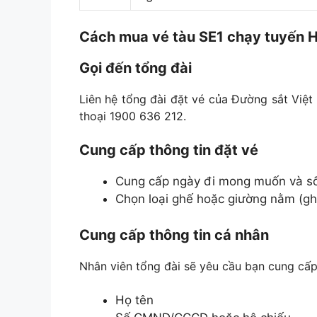
Cách mua vé t
àu SE1 chạy tuyến H
Gọi đến tổng đài
Liên hệ tổng đài đặt vé của Đường sắt Việt
thoại 1900 636 212.
Cung cấp thông tin đặt vé
Cung cấp ngày đi mong muốn và số
Chọn loại ghế hoặc giường nằm (gh
Cung cấp thông tin cá nhân
Nhân viên tổng đài sẽ yêu cầu bạn cung cấp
Họ tên