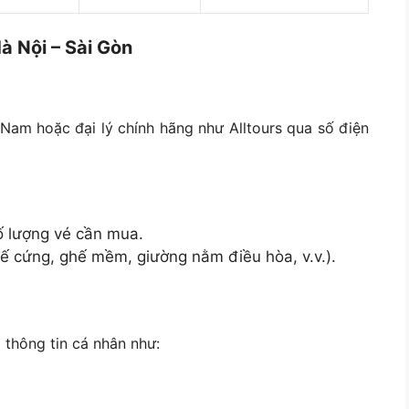
à Nội – Sài Gòn
 Nam hoặc đại lý chính hãng như Alltours qua số điện
 lượng vé cần mua.
ế cứng, ghế mềm, giường nằm điều hòa, v.v.).
 thông tin cá nhân như: