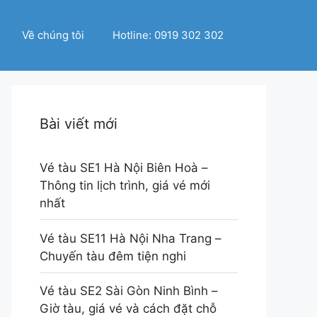
Về chúng tôi
Hotline: 0919 302 302
Bài viết mới
Vé tàu SE1 Hà Nội Biên Hoà –
Thông tin lịch trình, giá vé mới
nhất
Vé tàu SE11 Hà Nội Nha Trang –
Chuyến tàu đêm tiện nghi
Vé tàu SE2 Sài Gòn Ninh Bình –
Giờ tàu, giá vé và cách đặt chỗ