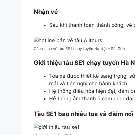
Nhận vé
Sau khi thanh toán thành công, vé 
Cách mua vé tàu SE1 chạy tuyến Hà Nội – Sài Gòn
Giới thiệu tàu SE1 chạy tuyến Hà N
Toa xe được thiết kế sang trọng, s
mái và tiện nghi cho hành khách.
Hệ thống điều hòa hiện đại, đảm bả
Hệ thống âm thanh ổ cắm điện đáp ứ
Tàu SE1 bao nhiêu toa và điểm nổi