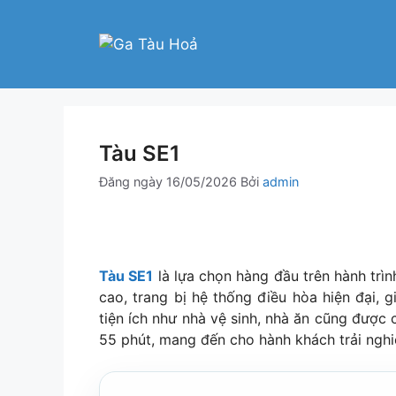
Chuyển
đến
nội
dung
Tàu SE1
Đăng ngày
16/05/2026
Bởi
admin
Tàu SE1
là lựa chọn hàng đầu trên hành trìn
cao, trang bị hệ thống điều hòa hiện đại,
tiện ích như nhà vệ sinh, nhà ăn cũng được 
55 phút, mang đến cho hành khách trải nghi