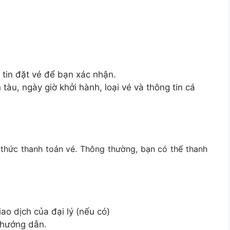
 tin đặt vé để bạn xác nhận.
tàu, ngày giờ khởi hành, loại vé và thông tin cá
thức thanh toán vé. Thông thường, bạn có thể thanh
iao dịch của đại lý (nếu có)
 hướng dẫn.