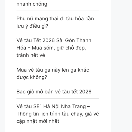
nhanh chóng
Phụ nữ mang thai đi tàu hỏa cần
lưu ý điều gì?
Vé tàu Tết 2026 Sài Gòn Thanh
Hóa – Mua sớm, giữ chỗ đẹp,
tránh hết vé
Mua vé tàu ga này lên ga khác
được không?
Bao giờ mở bán vé tàu tết 2026
Vé tàu SE1 Hà Nội Nha Trang –
Thông tin lịch trình tàu chạy, giá vé
cập nhật mới nhất