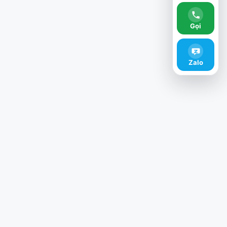
Gọi
Zalo