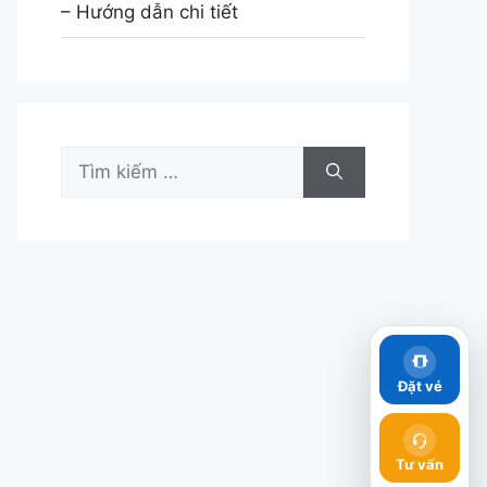
– Hướng dẫn chi tiết
Tìm
kiếm
cho:
Đặt vé
Tư vấn