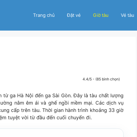
Trang chủ
Đặt vé
Giờ tàu
Vé tàu
4.4/5 - (85 bình chọn)
h từ ga Hà Nội đến ga Sài Gòn. Đây là tàu chất lượng
 giường nằm êm ái và ghế ngồi mềm mại. Các dịch vụ
cung cấp trên tàu. Thời gian hành trình khoảng 33 giờ
ệm tuyệt vời từ đầu đến cuối chuyến đi.