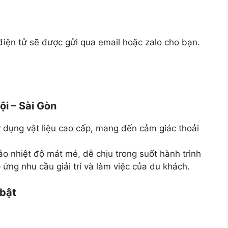
điện tử sẽ được gửi qua email hoặc zalo cho bạn.
ội – Sài Gòn
ử dụng vật liệu cao cấp, mang đến cảm giác thoải
o nhiệt độ mát mẻ, dễ chịu trong suốt hành trình
ng nhu cầu giải trí và làm việc của du khách.
 bật