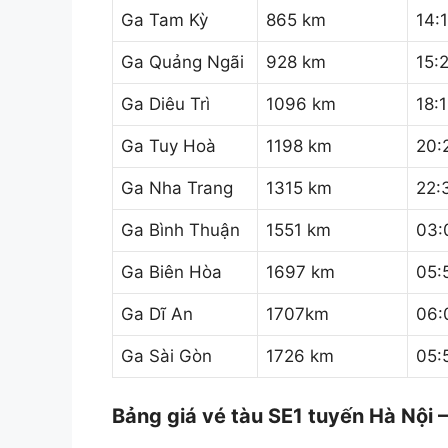
Ga Tam Kỳ
865 km
14:
Ga Quảng Ngãi
928 km
15:
Ga Diêu Trì
1096 km
18:
Ga Tuy Hoà
1198 km
20:
Ga Nha Trang
1315 km
22:
Ga Bình Thuận
1551 km
03:
Ga Biên Hòa
1697 km
05:
Ga Dĩ An
1707km
06:
Ga Sài Gòn
1726 km
05:
Bảng giá vé tàu SE1 tuyến Hà Nội 