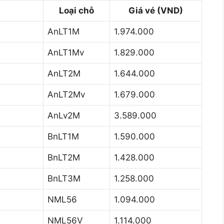
Loại chỗ
Giá vé (VND)
AnLT1M
1.974.000
AnLT1Mv
1.829.000
AnLT2M
1.644.000
AnLT2Mv
1.679.000
AnLv2M
3.589.000
BnLT1M
1.590.000
BnLT2M
1.428.000
BnLT3M
1.258.000
NML56
1.094.000
NML56V
1.114.000