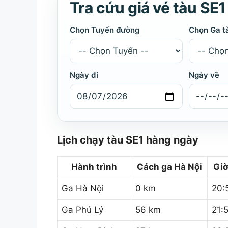
Tra cứu giá vé tàu SE1
Chọn Tuyến đường
Chọn Ga t
Ngày đi
Ngày về
Lịch chạy tàu SE1 hàng ngày
Hành trình
Cách ga Hà Nội
Giờ
Ga Hà Nội
0 km
20:
Ga Phủ Lý
56 km
21: