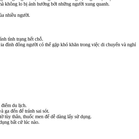
n mà không lo bị ảnh hưởng bởi những người xung quanh.
ủa nhiều người.
nh tình trạng hết chỗ.
a đình đông người có thể gặp khó khăn trong việc di chuyển và nghỉ
 điểm du lịch.
à ga đến để tránh sai sót.
tờ tùy thân, thuốc men để dễ dàng lấy sử dụng.
dụng bất cứ lúc nào.