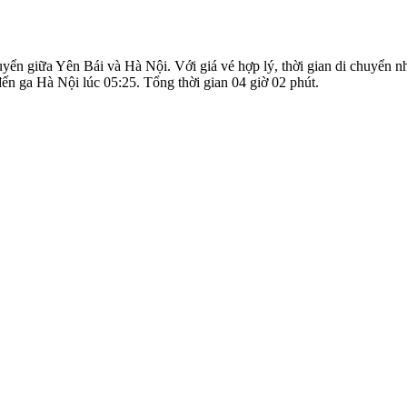
uyển giữa Yên Bái và Hà Nội. Với giá vé hợp lý, thời gian di chuyển n
đến ga Hà Nội lúc 05:25. Tổng thời gian 04 giờ 02 phút.