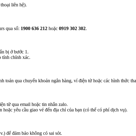
hoại liên hệ).
urs qua số:
1900 636 212
hoặc
0919 302 302
.
ẩn bị ở bước 1.
 tính chính xác.
nh toán qua chuyển khoản ngân hàng, ví điện tử hoặc các hình thức tha
ện tử qua email hoặc tin nhắn zalo.
 hoặc yêu cầu giao vé đến địa chỉ của bạn (có thể có phí dịch vụ).
.v.) để đảm bảo không có sai sót.