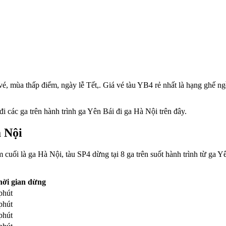
é, mùa thấp điểm, ngày lễ Tết,. Giá vé tàu YB4 rẻ nhất là hạng ghế ng
 các ga trên hành trình ga Yên Bái đi ga Hà Nội trên đây.
 Nội
uối là ga Hà Nội, tàu SP4 dừng tại 8 ga trên suốt hành trình từ ga Yên
hời gian dừng
phút
phút
phút