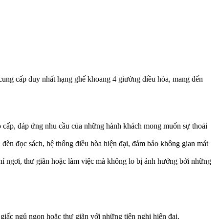
 cung cấp duy nhất hạng ghế khoang 4 giường điều hòa, mang đến
o cấp, đáp ứng nhu cầu của những hành khách mong muốn sự thoải
, đèn đọc sách, hệ thống điều hòa hiện đại, đảm bảo không gian mát
ghỉ ngơi, thư giãn hoặc làm việc mà không lo bị ảnh hưởng bởi những
iấc ngủ ngon hoặc thư giãn với những tiện nghi hiện đại.