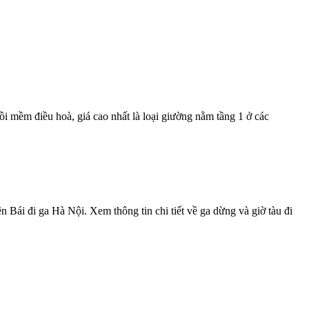
ồi mềm điều hoà, giá cao nhất là loại giường nằm tầng 1 ở các
 Bái đi ga Hà Nội. Xem thông tin chi tiết về ga dừng và giờ tàu đi