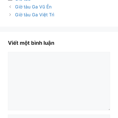
mục
Giờ tàu Ga Vũ Ẻn
Giờ tàu Ga Việt Trì
Viết một bình luận
Bình
luận
Tên