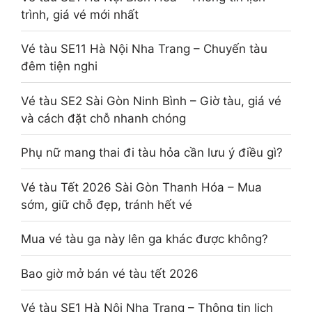
trình, giá vé mới nhất
Vé tàu SE11 Hà Nội Nha Trang – Chuyến tàu
đêm tiện nghi
Vé tàu SE2 Sài Gòn Ninh Bình – Giờ tàu, giá vé
và cách đặt chỗ nhanh chóng
Phụ nữ mang thai đi tàu hỏa cần lưu ý điều gì?
Vé tàu Tết 2026 Sài Gòn Thanh Hóa – Mua
sớm, giữ chỗ đẹp, tránh hết vé
Mua vé tàu ga này lên ga khác được không?
Bao giờ mở bán vé tàu tết 2026
Vé tàu SE1 Hà Nội Nha Trang – Thông tin lịch