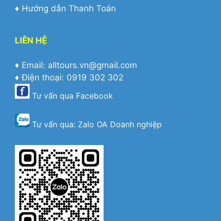
♦
Hướng dẫn Thanh Toán
LIÊN HỆ
♦ Email: alltours.vn@gmail.com
♦ Điện thoại: 0919 302 302
Tư vấn qua
Facebook
Tư vấn qua:
Zalo OA Doanh nghiệp