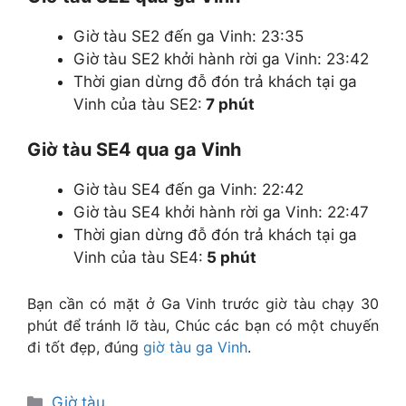
Giờ tàu SE2 đến ga Vinh: 23:35
Giờ tàu SE2 khởi hành rời ga Vinh: 23:42
Thời gian dừng đỗ đón trả khách tại ga
Vinh của tàu SE2:
7 phút
Giờ tàu SE4 qua ga Vinh
Giờ tàu SE4 đến ga Vinh: 22:42
Giờ tàu SE4 khởi hành rời ga Vinh: 22:47
Thời gian dừng đỗ đón trả khách tại ga
Vinh của tàu SE4:
5 phút
Bạn cần có mặt ở Ga Vinh trước giờ tàu chạy 30
phút để tránh lỡ tàu, Chúc các bạn có một chuyến
đi tốt đẹp, đúng
giờ tàu ga Vinh
.
Danh
Giờ tàu