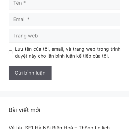
Email
Trang
web
Lưu tên của tôi, email, và trang web trong trình
duyệt này cho lần bình luận kế tiếp của tôi.
Bài viết mới
Vé tàu SE1 Hà Nội Biên Hoà – Thông tin lịch