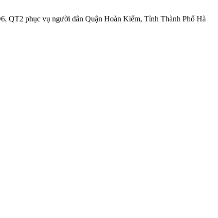
DD6, QT2 phục vụ người dân Quận Hoàn Kiếm, Tỉnh Thành Phố Hà