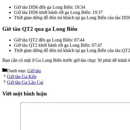
Giờ tàu DD6 đến ga Long Biên: 19:34
Giờ tàu DD6 khởi hành rời ga Long Biên: 19:37
Thời gian dừng đỗ đón trả khách tại ga Long Biên của tàu DD
Giờ tàu QT2 qua ga Long Biên
Giờ tàu QT2 đến ga Long Biên: 07:44
Giờ tàu QT2 khởi hành rời ga Long Biên: 07:47
Thời gian dừng đỗ đón trả khách tại ga Long Biên của tàu QT2
Bạn cần có mặt ở Ga Long Biên trước giờ tàu chạy 30 phút để tránh l
Danh mục
Giờ tàu
Giờ tàu Ga Kép
Giờ tàu Ga Lào Cai
Viết một bình luận