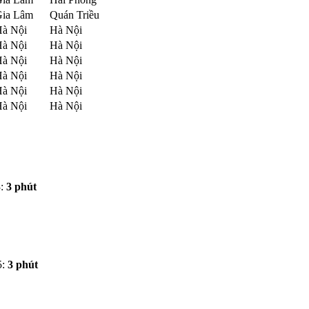
ia Lâm
Quán Triều
à Nội
Hà Nội
à Nội
Hà Nội
à Nội
Hà Nội
à Nội
Hà Nội
à Nội
Hà Nội
à Nội
Hà Nội
:
3 phút
5:
3 phút