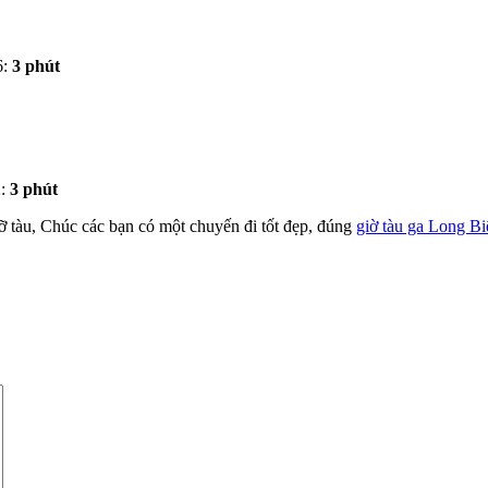
6:
3 phút
:
3 phút
ỡ tàu, Chúc các bạn có một chuyến đi tốt đẹp, đúng
giờ tàu ga Long Bi