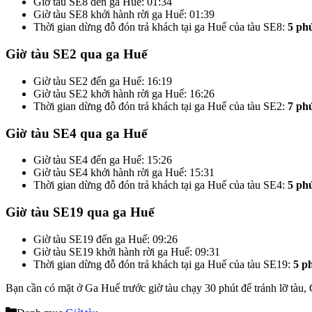
Giờ tàu SE8 đến ga Huế: 01:34
Giờ tàu SE8 khởi hành rời ga Huế: 01:39
Thời gian dừng đỗ đón trả khách tại ga Huế của tàu SE8:
5 ph
Giờ tàu SE2 qua ga Huế
Giờ tàu SE2 đến ga Huế: 16:19
Giờ tàu SE2 khởi hành rời ga Huế: 16:26
Thời gian dừng đỗ đón trả khách tại ga Huế của tàu SE2:
7 ph
Giờ tàu SE4 qua ga Huế
Giờ tàu SE4 đến ga Huế: 15:26
Giờ tàu SE4 khởi hành rời ga Huế: 15:31
Thời gian dừng đỗ đón trả khách tại ga Huế của tàu SE4:
5 ph
Giờ tàu SE19 qua ga Huế
Giờ tàu SE19 đến ga Huế: 09:26
Giờ tàu SE19 khởi hành rời ga Huế: 09:31
Thời gian dừng đỗ đón trả khách tại ga Huế của tàu SE19:
5 p
Bạn cần có mặt ở Ga Huế trước giờ tàu chạy 30 phút để tránh lỡ tàu,