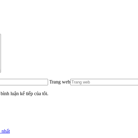
Trang web
bình luận kế tiếp của tôi.
 nhất