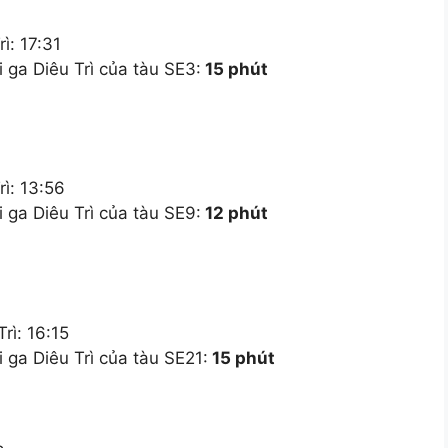
ì: 17:31
 ga Diêu Trì của tàu SE3:
15 phút
rì: 13:56
 ga Diêu Trì của tàu SE9:
12 phút
0
rì: 16:15
 ga Diêu Trì của tàu SE21:
15 phút