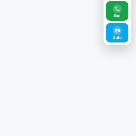
Gọi
Zalo