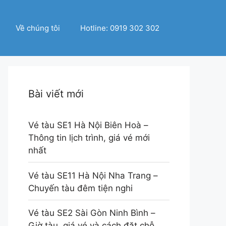
Về chúng tôi
Hotline: 0919 302 302
Bài viết mới
Vé tàu SE1 Hà Nội Biên Hoà –
Thông tin lịch trình, giá vé mới
nhất
Vé tàu SE11 Hà Nội Nha Trang –
Chuyến tàu đêm tiện nghi
Vé tàu SE2 Sài Gòn Ninh Bình –
Giờ tàu, giá vé và cách đặt chỗ