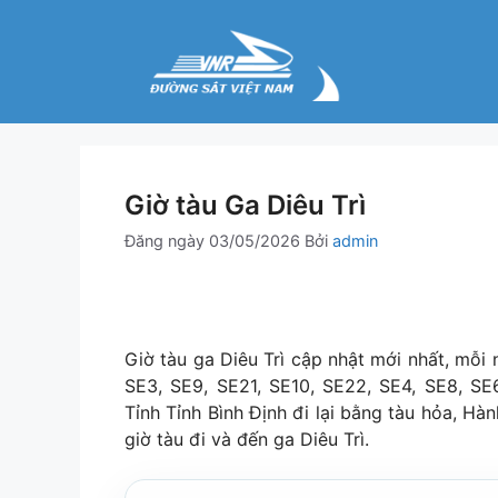
Chuyển
đến
nội
dung
Giờ tàu Ga Diêu Trì
Đăng ngày
03/05/2026
Bởi
admin
Giờ tàu ga Diêu Trì cập nhật mới nhất, mỗi
SE3, SE9, SE21, SE10, SE22, SE4, SE8, S
Tỉnh Tỉnh Bình Định đi lại bằng tàu hỏa, Hà
giờ tàu đi và đến ga Diêu Trì.