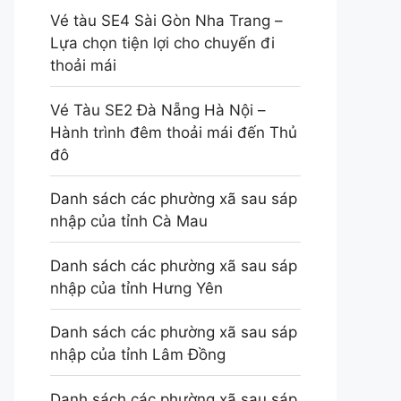
Vé tàu SE4 Sài Gòn Nha Trang –
Lựa chọn tiện lợi cho chuyến đi
thoải mái
Vé Tàu SE2 Đà Nẵng Hà Nội –
Hành trình đêm thoải mái đến Thủ
đô
Danh sách các phường xã sau sáp
nhập của tỉnh Cà Mau
Danh sách các phường xã sau sáp
nhập của tỉnh Hưng Yên
Danh sách các phường xã sau sáp
nhập của tỉnh Lâm Đồng
Danh sách các phường xã sau sáp