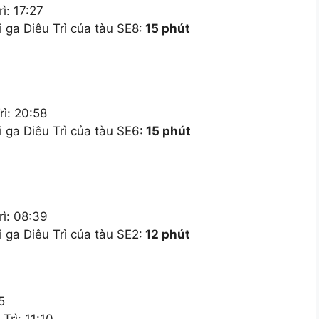
ì: 17:27
 ga Diêu Trì của tàu SE8:
15 phút
rì: 20:58
 ga Diêu Trì của tàu SE6:
15 phút
rì: 08:39
 ga Diêu Trì của tàu SE2:
12 phút
5