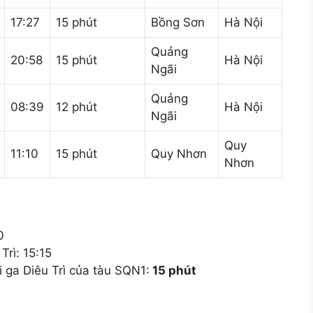
17:27
15 phút
Bồng Sơn
Hà Nội
Quảng
20:58
15 phút
Hà Nội
Ngãi
Quảng
08:39
12 phút
Hà Nội
Ngãi
Quy
11:10
15 phút
Quy Nhơn
Nhơn
0
Trì: 15:15
i ga Diêu Trì của tàu SQN1:
15 phút