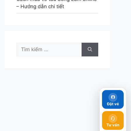
– Hướng dẫn chi tiết
Tìm
kiếm
cho:
Đặt vé
Tư vấn