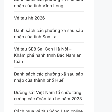
nhập của tỉnh Vĩnh Long
Vé tàu hè 2026
Danh sách các phường xã sau sáp
nhập của tỉnh Sơn La
Vé tàu SE8 Sài Gòn Hà Nội –
Khám phá hành trình Bắc Nam an
toàn
Danh sách các phường xã sau sáp
nhập của thành phố Huế
Đường sắt Việt Nam tổ chức tăng
cường các đoàn tàu hè năm 2023
Cách mua vé tàu Sông Lam online