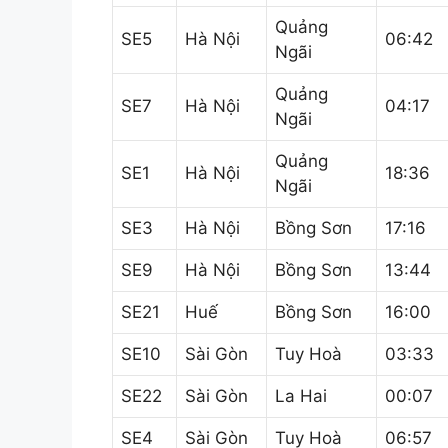
Quảng
SE5
Hà Nội
06:42
Ngãi
Quảng
SE7
Hà Nội
04:17
Ngãi
Quảng
SE1
Hà Nội
18:36
Ngãi
SE3
Hà Nội
Bồng Sơn
17:16
SE9
Hà Nội
Bồng Sơn
13:44
SE21
Huế
Bồng Sơn
16:00
SE10
Sài Gòn
Tuy Hoà
03:33
SE22
Sài Gòn
La Hai
00:07
SE4
Sài Gòn
Tuy Hoà
06:57