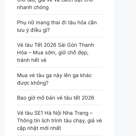
nhanh chóng
Phụ nữ mang thai đi tàu hỏa cần
lưu ý điều gì?
Vé tàu Tết 2026 Sài Gòn Thanh
Hóa – Mua sớm, giữ chỗ đẹp,
tránh hết vé
Mua vé tàu ga này lên ga khác
được không?
Bao giờ mở bán vé tàu tết 2026
Vé tàu SE1 Hà Nội Nha Trang –
Thông tin lịch trình tàu chạy, giá vé
cập nhật mới nhất