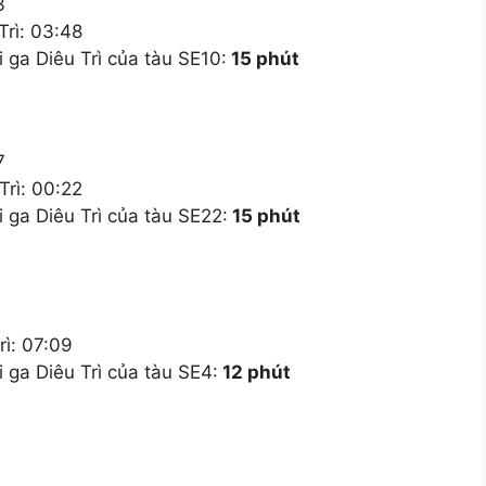
3
Trì: 03:48
 ga Diêu Trì của tàu SE10:
15 phút
7
Trì: 00:22
 ga Diêu Trì của tàu SE22:
15 phút
rì: 07:09
 ga Diêu Trì của tàu SE4:
12 phút