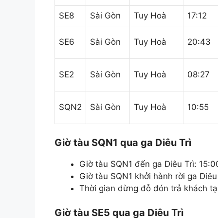
SE8
Sài Gòn
Tuy Hoà
17:12
SE6
Sài Gòn
Tuy Hoà
20:43
SE2
Sài Gòn
Tuy Hoà
08:27
SQN2
Sài Gòn
Tuy Hoà
10:55
Giờ tàu SQN1 qua ga Diêu Trì
Giờ tàu SQN1 đến ga Diêu Trì: 15:0
Giờ tàu SQN1 khởi hành rời ga Diêu 
Thời gian dừng đỗ đón trả khách tạ
Giờ tàu SE5 qua ga Diêu Trì