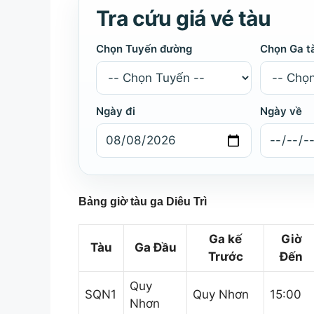
Tra cứu giá vé tàu
Chọn Tuyến đường
Chọn Ga t
Ngày đi
Ngày về
Bảng giờ tàu ga Diêu Trì
Ga kế
Giờ
Tàu
Ga Đầu
Trước
Đến
Quy
SQN1
Quy Nhơn
15:00
Nhơn