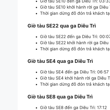
Giờ tàu SE10 đến ga Diêu Trì: 03:3
Giờ tàu SE10 khởi hành rời ga Diêu 
Thời gian dừng đỗ đón trả khách tại
Giờ tàu SE22 qua ga Diêu Trì
Giờ tàu SE22 đến ga Diêu Trì: 00:0
Giờ tàu SE22 khởi hành rời ga Diêu 
Thời gian dừng đỗ đón trả khách tại
Giờ tàu SE4 qua ga Diêu Trì
Giờ tàu SE4 đến ga Diêu Trì: 06:57
Giờ tàu SE4 khởi hành rời ga Diêu T
Thời gian dừng đỗ đón trả khách tại
Giờ tàu SE8 qua ga Diêu Trì
Giờ tàu SE8 đến ga Diêu Trì: 17:12