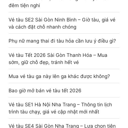
đêm tiện nghi
Vé tàu SE2 Sài Gòn Ninh Bình – Giờ tàu, giá vé
và cách đặt chỗ nhanh chóng
Phụ nữ mang thai đi tàu hỏa cần lưu ý điều gì?
Vé tàu Tết 2026 Sài Gòn Thanh Hóa – Mua
sớm, giữ chỗ đẹp, tránh hết vé
Mua vé tàu ga này lên ga khác được không?
Bao giờ mở bán vé tàu tết 2026
Vé tàu SE1 Hà Nội Nha Trang – Thông tin lịch
trình tàu chạy, giá vé cập nhật mới nhất
Vé tàu SE4 Sài Gòn Nha Trang – Lựa chọn tiện