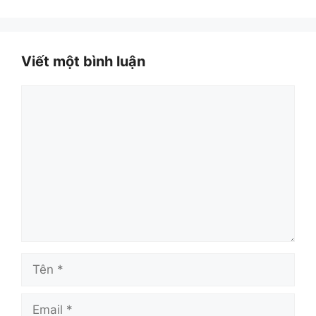
Viết một bình luận
Bình
luận
Tên
Email