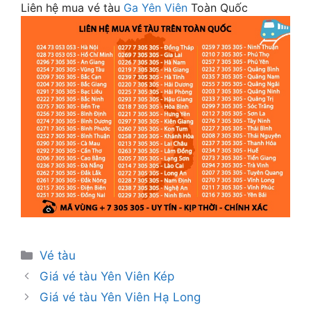
Liên hệ mua vé tàu
Ga Yên Viên
Toàn Quốc
Danh
Vé tàu
mục
Giá vé tàu Yên Viên Kép
Giá vé tàu Yên Viên Hạ Long