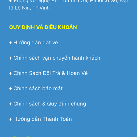
♦ Phòng vé Nghệ An: Toà nhà A4, Handico 30, Đại
lộ Lê Nin, TP.Vinh
QUY ĐỊNH VÀ ĐIỀU KHOẢN
♦
Hướng dẫn đặt vé
♦
Chính sách vận chuyển hành khách
♦
Chính Sách Đổi Trả & Hoàn Vé
♦
Chính sách bảo mật
♦
Chính sách & Quy định chung
♦
Hướng dẫn Thanh Toán