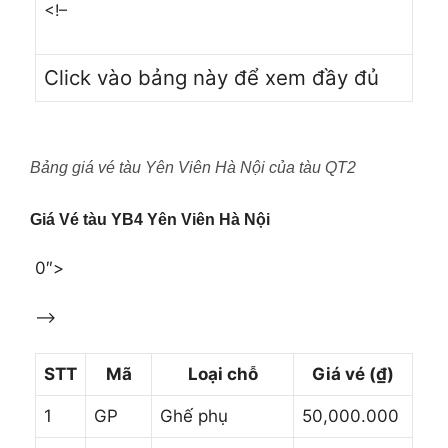
<!–
Click vào bảng này để xem đầy đủ
Bảng giá vé tàu Yên Viên Hà Nội của tàu QT2
Giá Vé tàu YB4 Yên Viên Hà Nội
0″>
–>
STT
Mã
Loại chỗ
Giá vé (₫)
1
GP
Ghế phụ
50,000.000