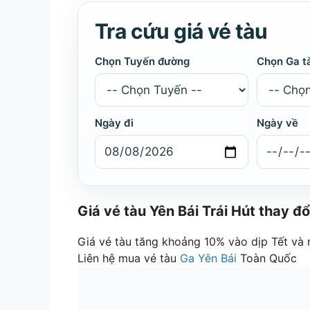
Tra cứu giá vé tàu
Chọn Tuyến đường
Chọn Ga t
Ngày đi
Ngày về
Giá vé tàu Yên Bái Trái Hút thay đ
Giá vé tàu tăng khoảng 10% vào dịp Tết và
Liên hệ mua vé tàu
Ga Yên Bái
Toàn Quốc