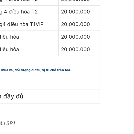
 4 điều hòa T2
20,000.000
4 điều hòa T1VIP
20,000.000
iều hòa
20,000.000
iều hòa
20,000.000
n mua vé, đối tượng đi tàu, vị trí chỗ trên toa…
m đầy đủ
 tàu SP1