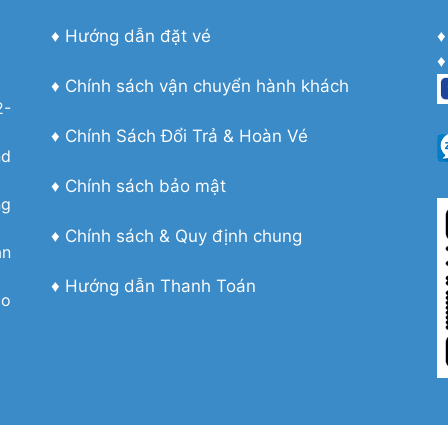
♦
Hướng dẫn đặt vé
♦
♦
♦
Chính sách vận chuyển hành khách
2-
♦
Chính Sách Đổi Trả & Hoàn Vé
nd
♦
Chính sách bảo mật
ng
♦
Chính sách & Quy định chung
àn
♦
Hướng dẫn Thanh Toán
co