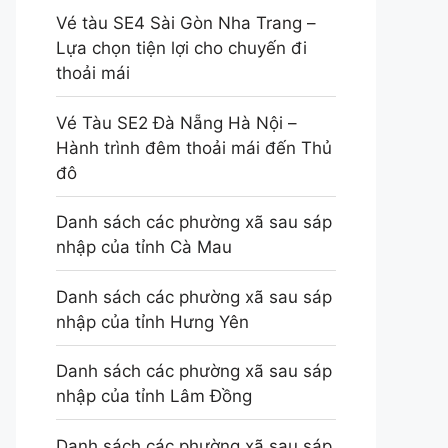
Vé tàu SE4 Sài Gòn Nha Trang –
Lựa chọn tiện lợi cho chuyến đi
thoải mái
Vé Tàu SE2 Đà Nẵng Hà Nội –
Hành trình đêm thoải mái đến Thủ
đô
Danh sách các phường xã sau sáp
nhập của tỉnh Cà Mau
Danh sách các phường xã sau sáp
nhập của tỉnh Hưng Yên
Danh sách các phường xã sau sáp
nhập của tỉnh Lâm Đồng
Danh sách các phường xã sau sáp