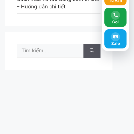
Tư vấn
– Hướng dẫn chi tiết
Gọi
Zalo
Tìm
kiếm
cho: