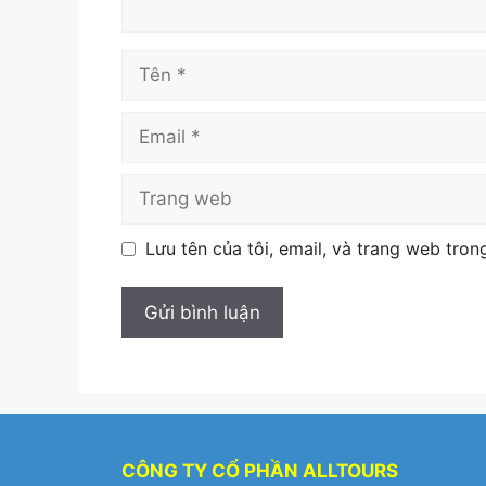
Tên
Email
Trang
web
Lưu tên của tôi, email, và trang web trong
CÔNG TY CỔ PHẦN ALLTOURS