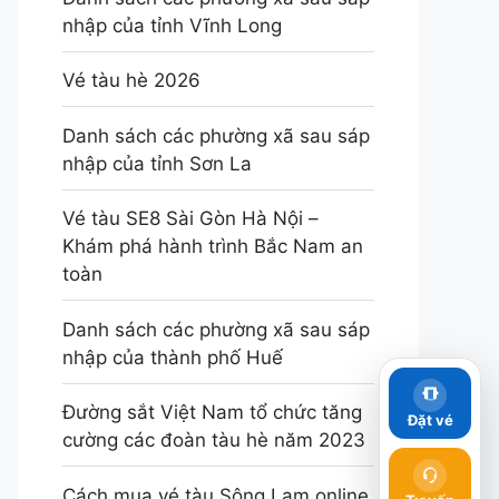
nhập của tỉnh Vĩnh Long
Vé tàu hè 2026
Danh sách các phường xã sau sáp
nhập của tỉnh Sơn La
Vé tàu SE8 Sài Gòn Hà Nội –
Khám phá hành trình Bắc Nam an
toàn
Danh sách các phường xã sau sáp
nhập của thành phố Huế
Đường sắt Việt Nam tổ chức tăng
Đặt vé
cường các đoàn tàu hè năm 2023
Cách mua vé tàu Sông Lam online