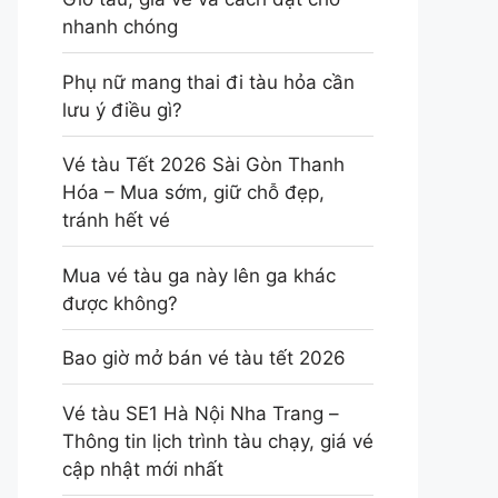
nhanh chóng
Phụ nữ mang thai đi tàu hỏa cần
lưu ý điều gì?
Vé tàu Tết 2026 Sài Gòn Thanh
Hóa – Mua sớm, giữ chỗ đẹp,
tránh hết vé
Mua vé tàu ga này lên ga khác
được không?
Bao giờ mở bán vé tàu tết 2026
Vé tàu SE1 Hà Nội Nha Trang –
Thông tin lịch trình tàu chạy, giá vé
cập nhật mới nhất