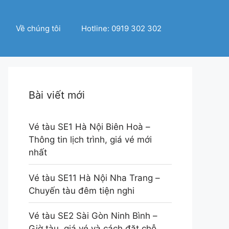
Về chúng tôi
Hotline: 0919 302 302
Bài viết mới
Vé tàu SE1 Hà Nội Biên Hoà –
Thông tin lịch trình, giá vé mới
nhất
Vé tàu SE11 Hà Nội Nha Trang –
Chuyến tàu đêm tiện nghi
Vé tàu SE2 Sài Gòn Ninh Bình –
Giờ tàu, giá vé và cách đặt chỗ