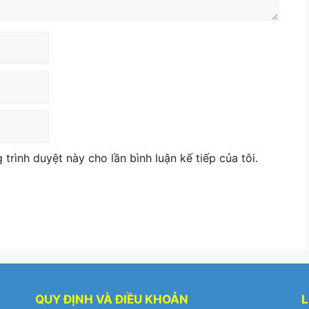
 trình duyệt này cho lần bình luận kế tiếp của tôi.
QUY ĐỊNH VÀ ĐIỀU KHOẢN
L