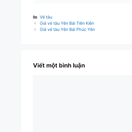
Danh
Vé tàu
mục
Giá vé tàu Yên Bái Tiên Kiên
Giá vé tàu Yên Bái Phúc Yên
Viết một bình luận
Bình
luận