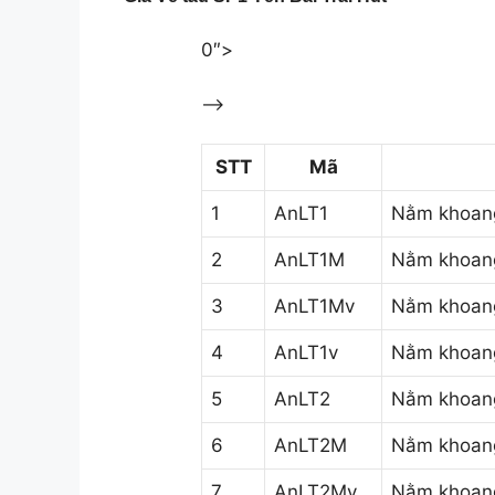
0″>
–>
STT
Mã
1
AnLT1
Nằm khoang
2
AnLT1M
Nằm khoang
3
AnLT1Mv
Nằm khoang
4
AnLT1v
Nằm khoang
5
AnLT2
Nằm khoang
6
AnLT2M
Nằm khoang
7
AnLT2Mv
Nằm khoang