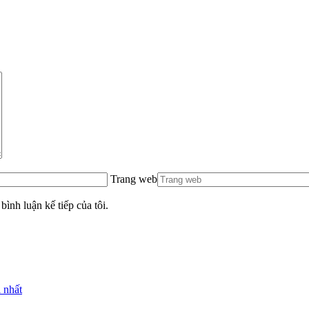
Trang web
bình luận kế tiếp của tôi.
 nhất