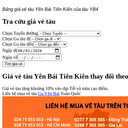
Bảng giá vé tàu Yên Bái Tiên Kiên của tàu YB4
Tra cứu giá vé tàu
Chọn Tuyến đường
Chọn Ga tàu đi
Chọn Ga tàu đến
Ngày đi
Ngày về
Tìm giá vé
Giá vé tàu Yên Bái Tiên Kiên thay đổi the
Giá vé tàu tăng khoảng 10% vào dịp Tết và mùa cao điểm.
Liên hệ mua vé tàu
Ga Yên Bái
Toàn Quốc