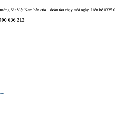
ường Sắt Việt Nam bán của 1 đoàn tàu chạy mỗi ngày. Liên hệ 0335 02
900 636 212
n toa…