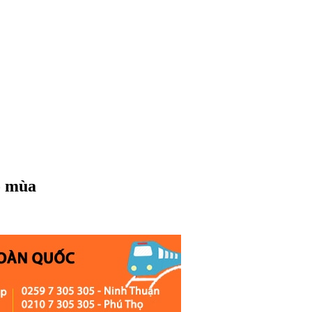
o mùa