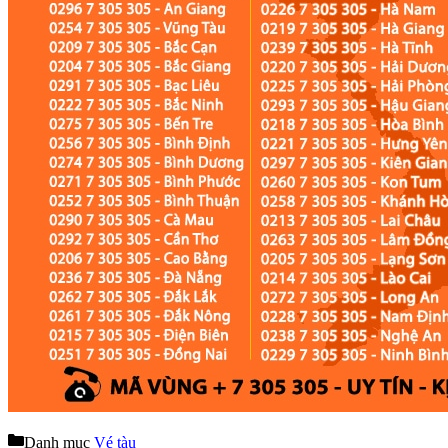
Danh mục
Vé tàu