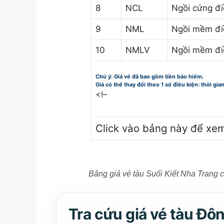
8
NCL
Ngồi cứng đ
9
NML
Ngồi mềm đi
10
NMLV
Ngồi mềm đi
Chú ý: Giá vé đã bao gồm tiền bảo hiểm.
Giá có thể thay đổi theo 1 số điều kiện: thời gia
<!–
Click vào bảng này để xe
Bảng giá vé tàu Suối Kiết Nha Trang 
Tra cứu giá vé tàu Đôn