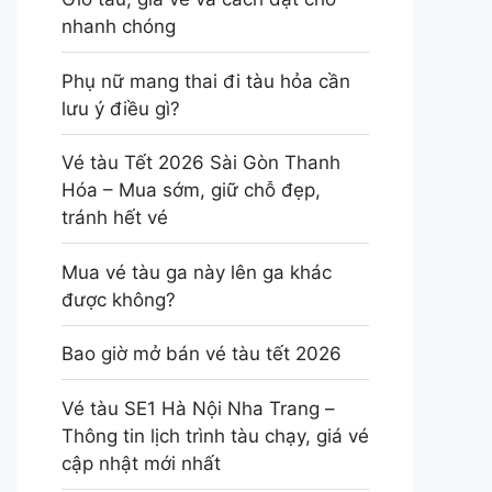
nhanh chóng
Phụ nữ mang thai đi tàu hỏa cần
lưu ý điều gì?
Vé tàu Tết 2026 Sài Gòn Thanh
Hóa – Mua sớm, giữ chỗ đẹp,
tránh hết vé
Mua vé tàu ga này lên ga khác
được không?
Bao giờ mở bán vé tàu tết 2026
Vé tàu SE1 Hà Nội Nha Trang –
Thông tin lịch trình tàu chạy, giá vé
cập nhật mới nhất