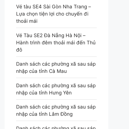
Vé tàu SE4 Sài Gòn Nha Trang –
Lựa chọn tiện lợi cho chuyến đi
thoải mái
Vé Tàu SE2 Đà Nẵng Hà Nội –
Hành trình đêm thoải mái đến Thủ
đô
Danh sách các phường xã sau sáp
nhập của tỉnh Cà Mau
Danh sách các phường xã sau sáp
nhập của tỉnh Hưng Yên
Danh sách các phường xã sau sáp
nhập của tỉnh Lâm Đồng
Danh sách các phường xã sau sáp