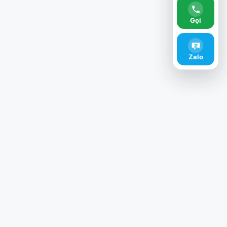
Gọi
Zalo