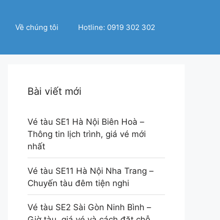
Về chúng tôi
Hotline: 0919 302 302
Bài viết mới
Vé tàu SE1 Hà Nội Biên Hoà –
Thông tin lịch trình, giá vé mới
nhất
Vé tàu SE11 Hà Nội Nha Trang –
Chuyến tàu đêm tiện nghi
Vé tàu SE2 Sài Gòn Ninh Bình –
Giờ tàu, giá vé và cách đặt chỗ