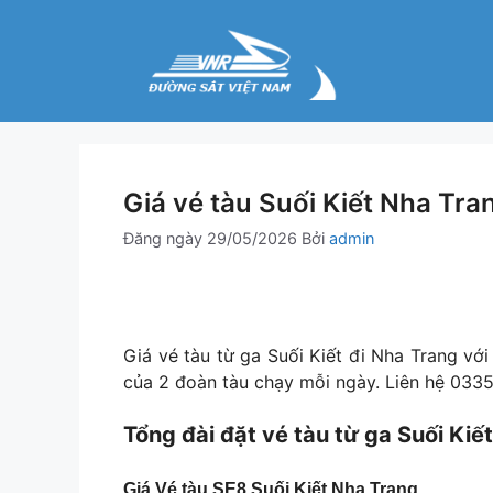
Chuyển
đến
nội
dung
Giá vé tàu Suối Kiết Nha Tra
Đăng ngày
29/05/2026
Bởi
admin
Giá vé tàu từ ga Suối Kiết đi Nha Trang 
của 2 đoàn tàu chạy mỗi ngày. Liên hệ 0335
Tổng đài đặt vé tàu từ ga Suối Kiế
Giá Vé tàu SE8 Suối Kiết Nha Trang