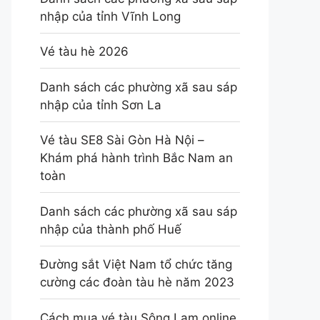
nhập của tỉnh Vĩnh Long
Vé tàu hè 2026
Danh sách các phường xã sau sáp
nhập của tỉnh Sơn La
Vé tàu SE8 Sài Gòn Hà Nội –
Khám phá hành trình Bắc Nam an
toàn
Danh sách các phường xã sau sáp
nhập của thành phố Huế
Đường sắt Việt Nam tổ chức tăng
cường các đoàn tàu hè năm 2023
Cách mua vé tàu Sông Lam online