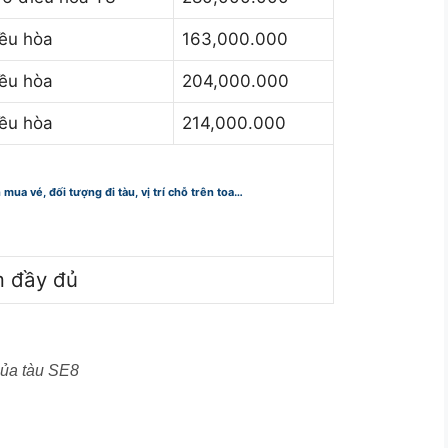
iều hòa
163,000.000
ều hòa
204,000.000
ều hòa
214,000.000
n mua vé, đối tượng đi tàu, vị trí chỗ trên toa…
m đầy đủ
của tàu SE8