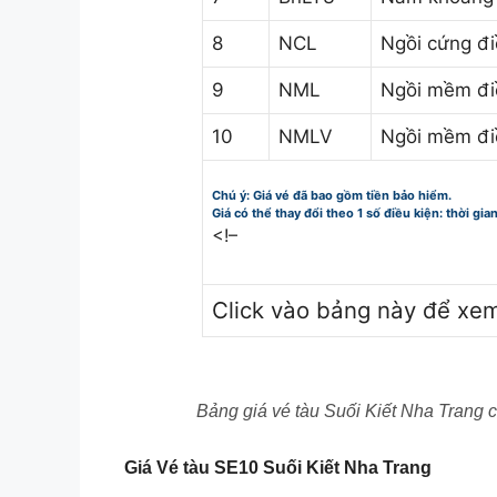
8
NCL
Ngồi cứng đ
9
NML
Ngồi mềm đi
10
NMLV
Ngồi mềm đi
Chú ý: Giá vé đã bao gồm tiền bảo hiểm.
Giá có thể thay đổi theo 1 số điều kiện: thời gia
<!–
Click vào bảng này để xe
Bảng giá vé tàu Suối Kiết Nha Trang 
Giá Vé tàu SE10 Suối Kiết Nha Trang