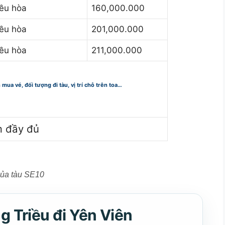
iều hòa
160,000.000
ều hòa
201,000.000
ều hòa
211,000.000
n mua vé, đối tượng đi tàu, vị trí chỗ trên toa…
m đầy đủ
của tàu SE10
g Triều đi Yên Viên