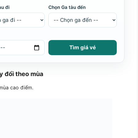
àu đi
Chọn Ga tàu đến
Tìm giá vé
ay đổi theo mùa
 mùa cao điểm.