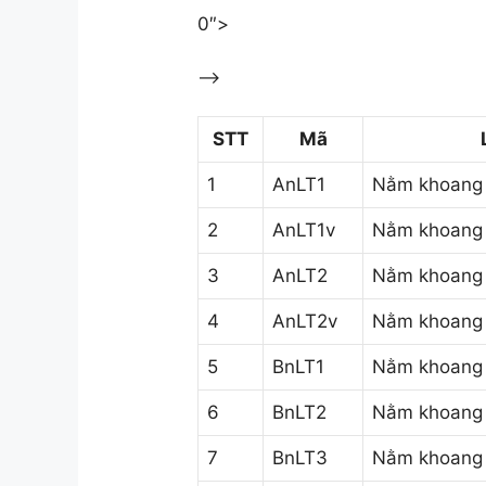
0″>
–>
STT
Mã
1
AnLT1
Nằm khoang 
2
AnLT1v
Nằm khoang 
3
AnLT2
Nằm khoang 
4
AnLT2v
Nằm khoang 
5
BnLT1
Nằm khoang 
6
BnLT2
Nằm khoang 
7
BnLT3
Nằm khoang 