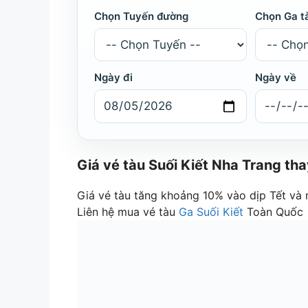
Chọn Tuyến đường
Chọn Ga t
Ngày đi
Ngày về
Giá vé tàu Suối Kiết Nha Trang th
Giá vé tàu tăng khoảng 10% vào dịp Tết và
Liên hệ mua vé tàu
Ga Suối Kiết
Toàn Quốc