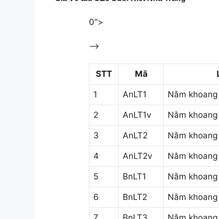
0″>
–>
STT
Mã
1
AnLT1
Nằm khoang 
2
AnLT1v
Nằm khoang 
3
AnLT2
Nằm khoang 
4
AnLT2v
Nằm khoang 
5
BnLT1
Nằm khoang 
6
BnLT2
Nằm khoang 
7
BnLT3
Nằm khoang 