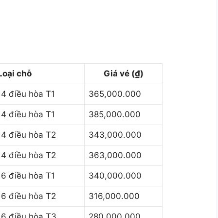
Loại chỗ
Giá vé (₫)
4 điều hòa T1
365,000.000
4 điều hòa T1
385,000.000
4 điều hòa T2
343,000.000
4 điều hòa T2
363,000.000
6 điều hòa T1
340,000.000
6 điều hòa T2
316,000.000
6 điều hòa T3
280,000.000