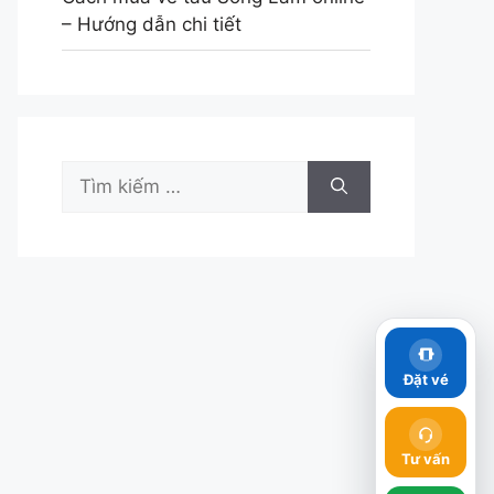
– Hướng dẫn chi tiết
Tìm
kiếm
cho:
Đặt vé
Tư vấn