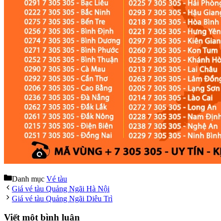
Danh mục
Vé tàu
Giá vé tàu Quảng Ngãi Hà Nội
Giá vé tàu Quảng Ngãi Diêu Trì
Viết một bình luận