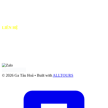
♦
Chính sách bảo mật
♦
Chính sách & Quy định chung
♦
Hướng dẫn Thanh Toán
LIÊN HỆ
♦ Email: alltours.vn@gmail.com
♦ Điện thoại: 0919 302 302
Tư vấn qua
Facebook
Tư vấn qua:
Zalo OA Doanh nghiệp
© 2026 Ga Tàu Hoả
• Built with
ALLTOURS