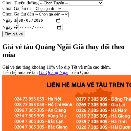
Chọn Tuyến đường
Chọn Ga tàu đi
Chọn Ga tàu đến
Ngày đi
Ngày về
Tìm giá vé
Giá vé tàu Quảng Ngãi Giã thay đổi theo
mùa
Giá vé tàu tăng khoảng 10% vào dịp Tết và mùa cao điểm.
Liên hệ mua vé tàu
Ga Quảng Ngãi
Toàn Quốc