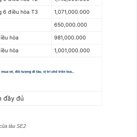
 6 điều hòa T3
1,071,000.000
650,000.000
iều hòa
981,000.000
iều hòa
1,001,000.000
n mua vé, đối tượng đi tàu, vị trí chỗ trên toa…
m đầy đủ
 của tàu SE2