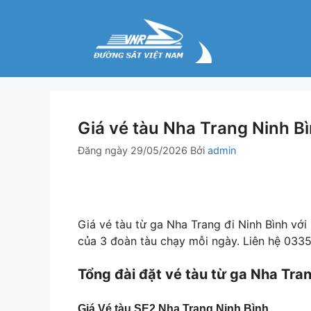
Chuyển
đến
nội
dung
Giá vé tàu Nha Trang Ninh B
Đăng ngày
29/05/2026
Bởi
admin
Giá vé tàu từ ga Nha Trang đi Ninh Bình v
của 3 đoàn tàu chạy mỗi ngày. Liên hệ 0335
Tổng đài đặt vé tàu từ ga Nha Tra
Giá Vé tàu SE2 Nha Trang Ninh Bình