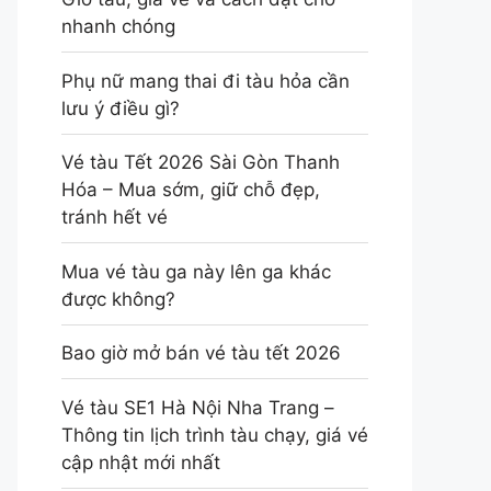
nhanh chóng
Phụ nữ mang thai đi tàu hỏa cần
lưu ý điều gì?
Vé tàu Tết 2026 Sài Gòn Thanh
Hóa – Mua sớm, giữ chỗ đẹp,
tránh hết vé
Mua vé tàu ga này lên ga khác
được không?
Bao giờ mở bán vé tàu tết 2026
Vé tàu SE1 Hà Nội Nha Trang –
Thông tin lịch trình tàu chạy, giá vé
cập nhật mới nhất