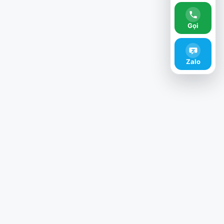
Gọi
Zalo