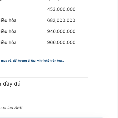
453,000.000
điều hòa
682,000.000
iều hòa
946,000.000
iều hòa
966,000.000
n mua vé, đối tượng đi tàu, vị trí chỗ trên toa…
m đầy đủ
 của tàu SE6