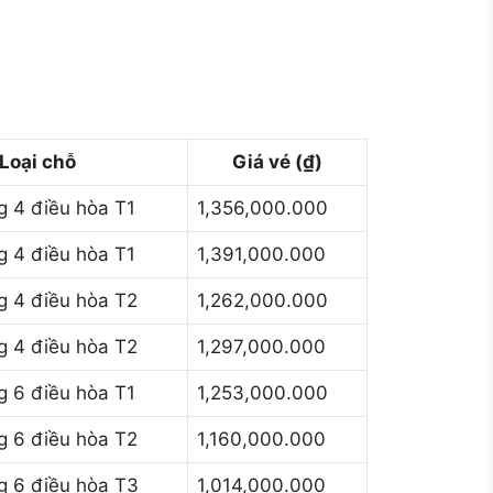
Loại chỗ
Giá vé (₫)
 4 điều hòa T1
1,356,000.000
 4 điều hòa T1
1,391,000.000
 4 điều hòa T2
1,262,000.000
 4 điều hòa T2
1,297,000.000
 6 điều hòa T1
1,253,000.000
 6 điều hòa T2
1,160,000.000
 6 điều hòa T3
1,014,000.000