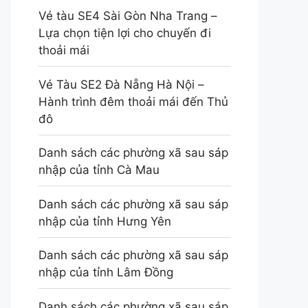
Vé tàu SE4 Sài Gòn Nha Trang –
Lựa chọn tiện lợi cho chuyến đi
thoải mái
Vé Tàu SE2 Đà Nẵng Hà Nội –
Hành trình đêm thoải mái đến Thủ
đô
Danh sách các phường xã sau sáp
nhập của tỉnh Cà Mau
Danh sách các phường xã sau sáp
nhập của tỉnh Hưng Yên
Danh sách các phường xã sau sáp
nhập của tỉnh Lâm Đồng
Danh sách các phường xã sau sáp