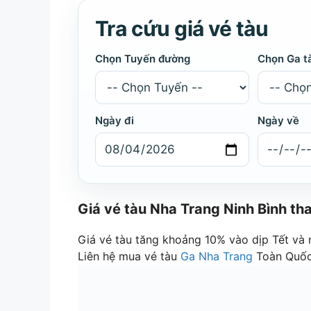
Tra cứu giá vé tàu
Chọn Tuyến đường
Chọn Ga t
Ngày đi
Ngày về
Giá vé tàu Nha Trang Ninh Bình th
Giá vé tàu tăng khoảng 10% vào dịp Tết và
Liên hệ mua vé tàu
Ga Nha Trang
Toàn Quố