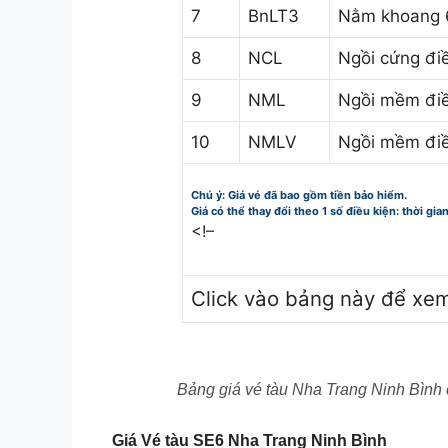
7
BnLT3
Nằm khoang 
8
NCL
Ngồi cứng đi
9
NML
Ngồi mềm đi
10
NMLV
Ngồi mềm đi
Chú ý: Giá vé đã bao gồm tiền bảo hiểm.
Giá có thể thay đổi theo 1 số điều kiện: thời gia
<!–
Click vào bảng này để xe
Bảng giá vé tàu Nha Trang Ninh Bình
Giá Vé tàu SE6 Nha Trang Ninh Bình