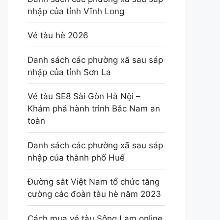
nhập của tỉnh Vĩnh Long
Vé tàu hè 2026
Danh sách các phường xã sau sáp
nhập của tỉnh Sơn La
Vé tàu SE8 Sài Gòn Hà Nội –
Khám phá hành trình Bắc Nam an
toàn
Danh sách các phường xã sau sáp
nhập của thành phố Huế
Đường sắt Việt Nam tổ chức tăng
cường các đoàn tàu hè năm 2023
Cách mua vé tàu Sông Lam online