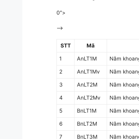
0″>
–>
STT
Mã
1
AnLT1M
Nằm khoang
2
AnLT1Mv
Nằm khoang
3
AnLT2M
Nằm khoang
4
AnLT2Mv
Nằm khoang
5
BnLT1M
Nằm khoang
6
BnLT2M
Nằm khoang
7
BnLT3M
Nằm khoang