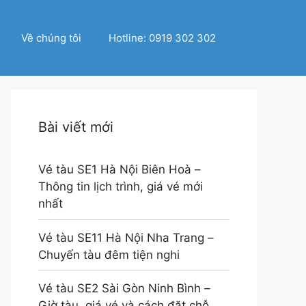
Về chúng tôi
Hotline: 0919 302 302
Bài viết mới
Vé tàu SE1 Hà Nội Biên Hoà –
Thông tin lịch trình, giá vé mới
nhất
Vé tàu SE11 Hà Nội Nha Trang –
Chuyến tàu đêm tiện nghi
Vé tàu SE2 Sài Gòn Ninh Bình –
Giờ tàu, giá vé và cách đặt chỗ