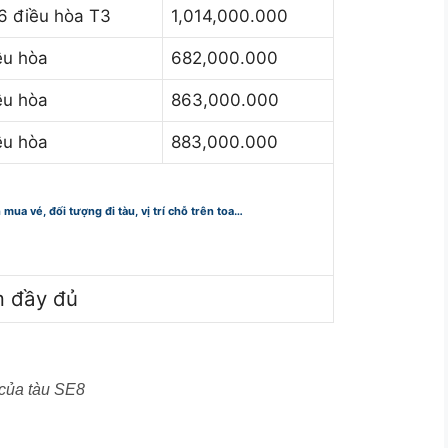
6 điều hòa T3
1,014,000.000
ều hòa
682,000.000
ều hòa
863,000.000
ều hòa
883,000.000
n mua vé, đối tượng đi tàu, vị trí chỗ trên toa…
m đầy đủ
 của tàu SE8