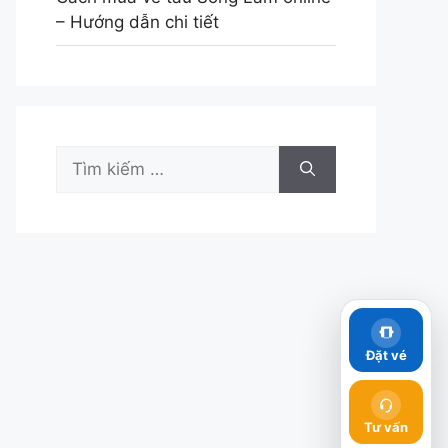
– Hướng dẫn chi tiết
Tìm
kiếm
cho:
Đặt vé
Tư vấn