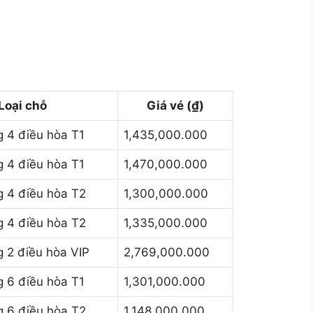
Loại chỗ
Giá vé (₫)
 4 điều hòa T1
1,435,000.000
 4 điều hòa T1
1,470,000.000
 4 điều hòa T2
1,300,000.000
 4 điều hòa T2
1,335,000.000
 2 điều hòa VIP
2,769,000.000
 6 điều hòa T1
1,301,000.000
 6 điều hòa T2
1,148,000.000